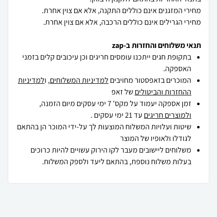
מחירי הגרילים אינם כוללים הרכבה, אלא אם צוין אחרת.
תנאי משלוחים והחזרות ב-zap
בתקופת חגים ייתכנו עומסים חריגים וכן עיכובים קלים בזמני
האספקה.
המוכרים בזאפסטור מחויבים
למדיניות המשלוחים
, ו
למדיניות
ההחזרות והביטולים
של זאפ
זמן אספקה יעמוד על מקס' 7 ימי עסקים מיום הזמנה,
ולמוצרים חריגים
עד 21 ימי עסקים .
שיטות ועלויות המשלוח המוצעות לך על-ידי המוכר הן בהתאם
לגודלו ולאופיו של המוצר
משלוחים ליישובים מעבר לקו הירוק עשויים להיות כרוכים
בעלות משלוח נוספת, בהתאם ליעד ולספק המשלוח.