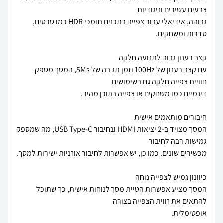
גבוהה, אידיאלי עבור צפייה בתכנים תומכי HDR כמו סרטים,
עם קצב רענון של 100Hz וזמן תגובה של 5Ms, המסך מספק
המסך מצויד ב-2 יציאות HDMI ובחיבור USB Type-C, מה שמספק
המסך מציע אפשרות הטיית מסך לנוחות אישית, כך שתוכל