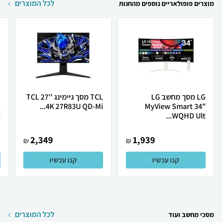
לכל המוצרים
מוצרים פופולאריים נוספים מהחנות
LG מסך מחשב LG
TCL מסך גיימינג TCL 27''
w
4K 27R83U QD-Mi...
MyView Smart 34"
.
WQHD Ult...
2,349
1,939
₪
₪
קנו עכשיו
קנו עכשיו
לכל המוצרים
מסכי מחשב ועוד