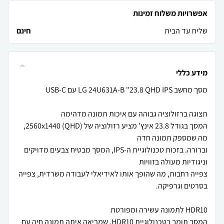
אפשרויות משלוח זמינות
שליח עד הבית
חינם
מידע כללי
המסך בגודל 23.8 אינץ' מציע רזולוציה של 2560x1440 (QHD),
וברורה. בזכות טכנולוגיית ה-IPS, המסך מבטיח צבעים מדויקים
צפייה רחבות, מה שהופך אותו לאידיאלי לעבודה משרדית, צפייה
המסך תומך בטכנולוגיית HDR10, שמביאה איתה תמונה חיה עם