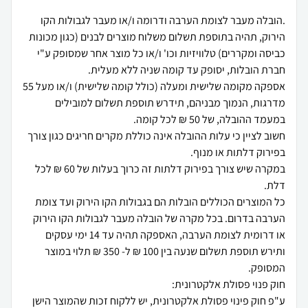
.הובלה מעבר לצומת הערבה ודרומה ו/או מעבר לגבולות הקו
הירוק, תהיה בתוספת תשלום משלוח מוצרים לבנים (כגון מכונות
כביסה ומקררים) טלוויזיות וכו' ו/או כל מוצר אחר שמסופק ע"י
אספקה מקומה שלישית ומעלה (כולל קומה שלישית) ו/או מעל 55
מדרגות, הנמוך מבניהם, תידרש תוספת תשלום למובילים
חשוב לציין כי עלות ההובלה אינה כוללת מקרים חריגים כגון צורך
במקרה שיש צורך בפירוק דלתות זה כרוך בעלות של 60 ₪ לכל
כל המוצרים הכוללים הובלות הם בגבולות הקו הירוק ועד צומת
הערבה בדרום. בכל מקרה של הובלה מעבר לגבולות הקו הירוק
או דרומית לצומת הערבה, האספקה תהיה עד 14 ימי עסקים
ותירש תוספת תשלום שנעה בין 100 ₪ ל- 350 ₪ תלוי במוצר
ע"פ חוק פינוי פסולת אלקטרונית, יש ללקוח זכות שהמוצר הישן