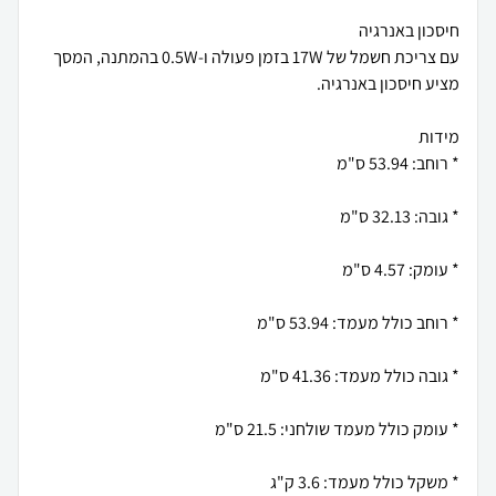
עם צריכת חשמל של 17W בזמן פעולה ו-0.5W בהמתנה, המסך
* משקל כולל מעמד: 3.6 ק"ג