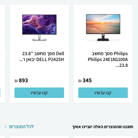
Philips מסך מחשב
Dell מסך מחשב ''23.8
Philips 24E1N1100A
DELL P2425H יבואן ר...
D
23.8...
893
345
₪
₪
קנו עכשיו
קנו עכשיו
לכל המוצרים
חשבנו שהמוצרים האלה יעניינו אותך