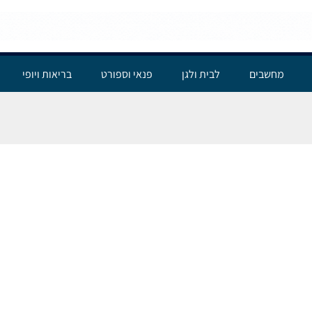
מחשבים
לבית ולגן
פנאי וספורט
בריאות ויופי