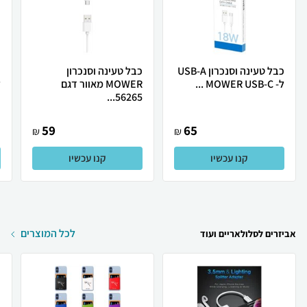
כבל טעינה וסנכרון USB-A
כבל טעינה וסנכרון
ל- MOWER USB-C ...
MOWER מאוור דגם
ל-
56265...
59
65
₪
₪
קנו עכשיו
קנו עכשיו
לכל המוצרים
אביזרים לסלולאריים ועוד