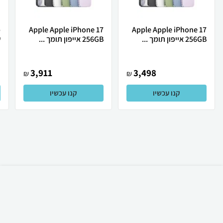
Apple Apple iPhone 17
Apple Apple iPhone 17
256GB אייפון תומך ...
256GB אייפון תומך ...
ש
3,911
3,498
₪
₪
קנו עכשיו
קנו עכשיו
₪
249
קניה מהירה
הוספה לעגלה
20 ₪ למשלוח