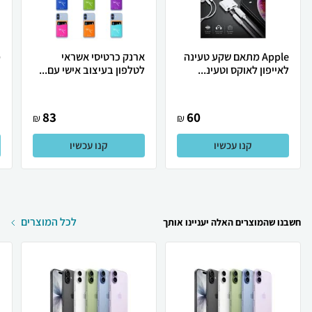
Apple מתאם שקע טעינה
ארנק כרטיסי אשראי
מ
לאייפון לאוקס וטעינ...
לטלפון בעיצוב אישי עם...
83
60
₪
₪
קנו עכשיו
קנו עכשיו
לכל המוצרים
חשבנו שהמוצרים האלה יעניינו אותך