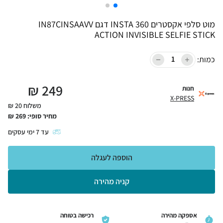
מוט סלפי אקסטרים INSTA 360 דגם IN87CINSAAVV
ACTION INVISIBLE SELFIE STICK
כמות:
₪
249
חנות
X-PRESS
משלוח 20 ₪
מחיר סופי:
269
₪
עד
7
ימי עסקים
הוספה לעגלה
קניה מהירה
אספקה מהירה
רכישה בטוחה