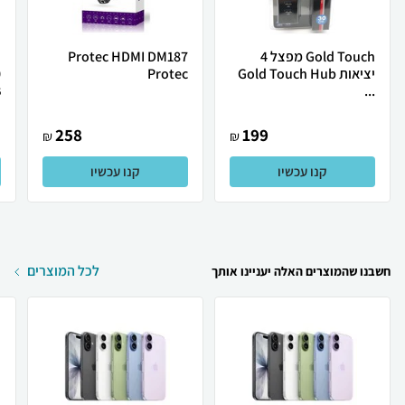
Gold Touch מפצל 4
Protec HDMI DM187
יציאות Gold Touch Hub
Protec
0
.
...
258
199
₪
₪
קנו עכשיו
קנו עכשיו
לכל המוצרים
חשבנו שהמוצרים האלה יעניינו אותך