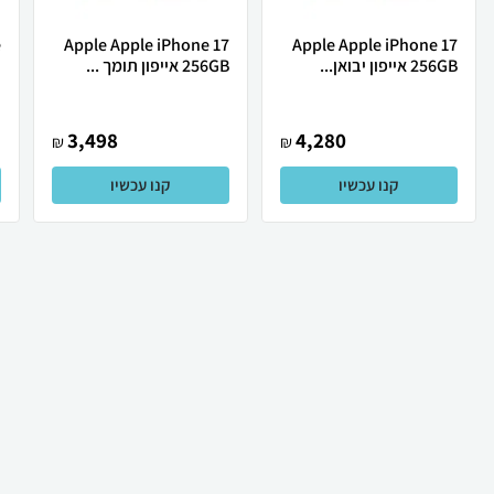
Apple Apple iPhone 17
Apple Apple iPhone 17
256GB אייפון יבואן...
256GB אייפון תומך ...
ת
3,498
4,280
₪
₪
קנו עכשיו
קנו עכשיו
₪
40
₪
34
קניה מהירה
הוספה לעגלה
12 ₪ למשלוח