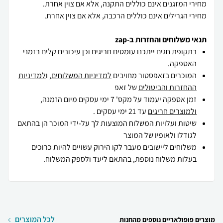
מחירי הגרילים אינם כוללים הרכבה, אלא אם צוין אחרת.
תנאי משלוחים והחזרות ב-zap
בתקופת חגים ייתכנו עומסים חריגים וכן עיכובים קלים בזמני
האספקה.
המוכרים בזאפסטור מחויבים
למדיניות המשלוחים
, ו
למדיניות
ההחזרות והביטולים
של זאפ
זמן אספקה יעמוד על מקס' 7 ימי עסקים מיום הזמנה,
ולמוצרים חריגים
עד 21 ימי עסקים .
שיטות ועלויות המשלוח המוצעות לך על-ידי המוכר הן בהתאם
לגודלו ולאופיו של המוצר
משלוחים ליישובים מעבר לקו הירוק עשויים להיות כרוכים
בעלות משלוח נוספת, בהתאם ליעד ולספק המשלוח.
לכל המוצרים
מוצרים פופולאריים נוספים מהחנות