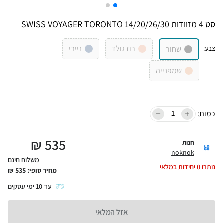
סט 4 מזוודות 14/20/26/30 SWISS VOYAGER TORONTO
רוז גולד
נייבי
צבע
:
שחור
שמפנייה
כמות:
₪
535
חנות
noknok
משלוח חינם
נותרו
0
יחידות במלאי
מחיר סופי:
535
₪
עד
10
ימי עסקים
אזל המלאי