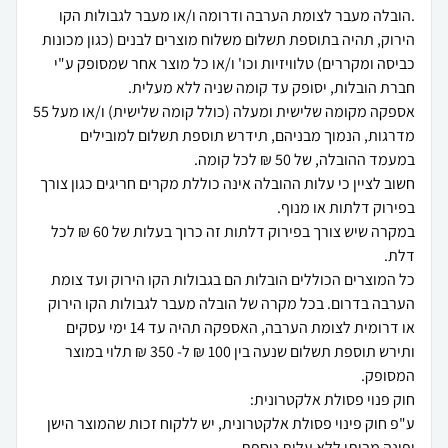
.הובלה מעבר לצומת הערבה ודרומה ו/או מעבר לגבולות הקו
הירוק, תהיה בתוספת תשלום משלוח מוצרים לבנים (כגון מכונות
כביסה ומקררים) טלוויזיות וכו' ו/או כל מוצר אחר שמסופק ע"י
אספקה מקומה שלישית ומעלה (כולל קומה שלישית) ו/או מעל 55
מדרגות, הנמוך מבניהם, תידרש תוספת תשלום למובילים
חשוב לציין כי עלות ההובלה אינה כוללת מקרים חריגים כגון צורך
במקרה שיש צורך בפירוק דלתות זה כרוך בעלות של 60 ₪ לכל
כל המוצרים הכוללים הובלות הם בגבולות הקו הירוק ועד צומת
הערבה בדרום. בכל מקרה של הובלה מעבר לגבולות הקו הירוק
או דרומית לצומת הערבה, האספקה תהיה עד 14 ימי עסקים
ותירש תוספת תשלום שנעה בין 100 ₪ ל- 350 ₪ תלוי במוצר
ע"פ חוק פינוי פסולת אלקטרונית, יש ללקוח זכות שהמוצר הישן