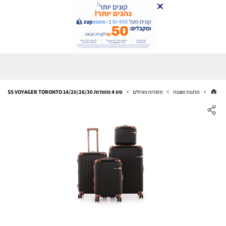
מתנות ושונות
מזוודות וטרולים
סט 4 מזוודות 14/20/26/30 SWISS VOYAGER TORONTO