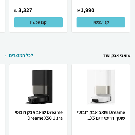
3,327
1,990
₪
₪
קנו עכשיו
קנו עכשיו
לכל המוצרים
שואבי אבק ועוד
Dreame שואב אבק רובוטי
Dreame שואב אבק רובוטי
0
שוטף דרימי דגם X5...
Dreame X50 Ultra
ר