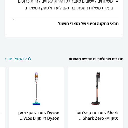
משלוחים ליישובים מעבר לקו הירוק עשויים להיות כרוכים
בעלות משלוח נוספת, בהתאם ליעד ולספק המשלוח.
תנאי התקנה ופינוי של מוצרי חשמל
לכל המוצרים
מוצרים פופולאריים נוספים מהחנות
Shark שואב אבק אלחוטי
Dyson שואב שוטף נטען
נטען Shark Zero -M...
Dyson דייסון V15s D...
נ