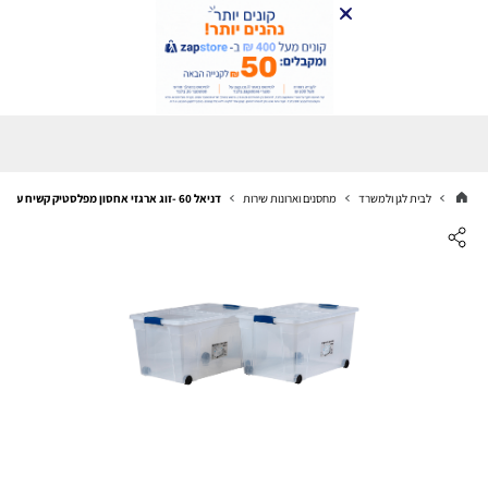
לבית לגן ולמשרד
מחסנים וארונות שירות
דניאל 60 -זוג ארגזי אחסון מפלסטיק קשיח עם גלגלים ומכסה בנפח 60 ליטר