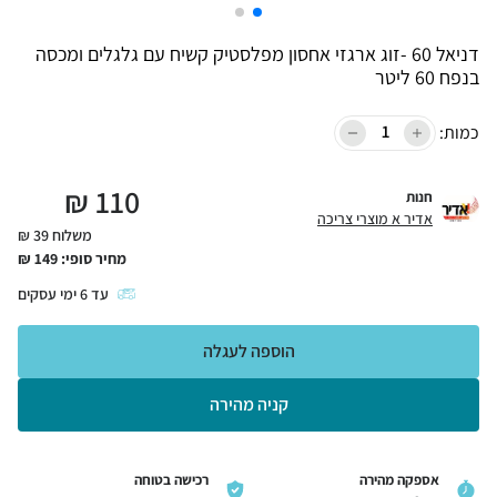
דניאל 60 -זוג ארגזי אחסון מפלסטיק קשיח עם גלגלים ומכסה
בנפח 60 ליטר
כמות:
₪
110
חנות
אדיר א מוצרי צריכה
משלוח 39 ₪
מחיר סופי:
149
₪
עד
6
ימי עסקים
הוספה לעגלה
קניה מהירה
אספקה מהירה
רכישה בטוחה