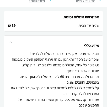
עד 6 ימי עסקים
פרטים נוספים
אפשרויות משלוח זמינות
שליח עד הבית
39 ₪
מידע כללי
שומרים על הסדר והארגון עם זוג ארגזי האחסון השקופים בנפח
נפח גדול: כל ארגז בנפח 60 ליטר, מושלם לאחסון בגדים,
קל לנייד: כולל גלגלים לניידות קלה ונוחה, כך שתוכלו להזיז את
עמיד וחזק: עשוי מפלסטיק חזק ועמיד במיוחד שישמור על