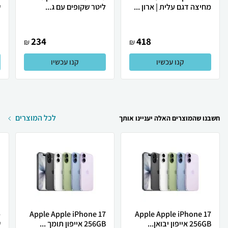
מחיצה דגם עלית | ארון ...
ליטר שקופים עם ג...
ש
234
418
₪
₪
קנו עכשיו
קנו עכשיו
לכל המוצרים
חשבנו שהמוצרים האלה יעניינו אותך
Apple Apple iPhone 17
Apple Apple iPhone 17
256GB אייפון יבואן...
256GB אייפון תומך ...
ש