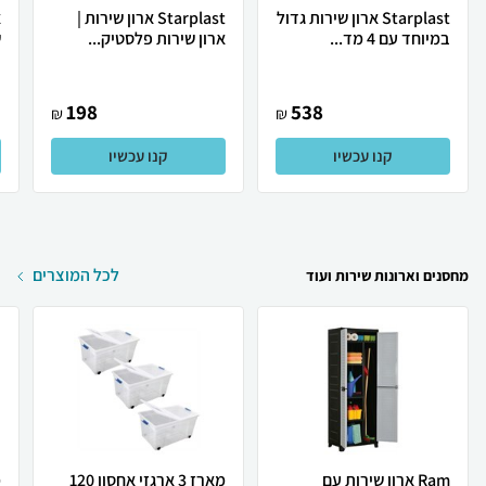
Starplast ארון שירות גדול
Starplast ארון שירות |
א
במיוחד עם 4 מד...
ארון שירות פלסטיק...
ש
198
538
₪
₪
קנו עכשיו
קנו עכשיו
לכל המוצרים
מחסנים וארונות שירות ועוד
Ram ארון שירות עם
מארז 3 ארגזי אחסון 120