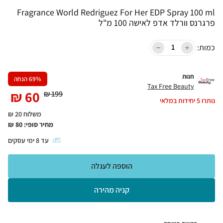
Fragrance World Redriguez For Her EDP Spray 100 ml
פרגרנס וורלד אדפ לאישה 100 מ"ל
כמות:
חנות
% הנחה
69
Tax Free Beauty
₪
60
₪
199
נותרו
5
יחידות במלאי
משלוח 20 ₪
מחיר סופי:
80
₪
עד
8
ימי עסקים
הוספה לעגלה
קניה מהירה