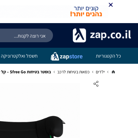
כל הקטגוריות
חשמל ואלקטרוניקה
ילדים
כסאות בטיחות לרכב
בוסטר בטיחות Sfree Go – קל לנשיאה, התקנה פשוטה, תקן UN R129/04