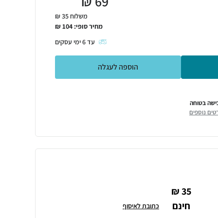
₪
69
משלוח 35 ₪
מחיר סופי:
104
₪
עד
6
ימי עסקים
הוספה לעגלה
ישה בטוחה
טים נוספים
35 ₪
חינם
כתובת לאיסוף