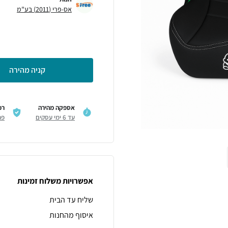
אס-פרי (2011) בע"מ
קניה מהירה
אספקה מהירה
רכ
עד 6 ימי עסקים
פר
אפשרויות משלוח זמינות
שליח עד הבית
איסוף מהחנות