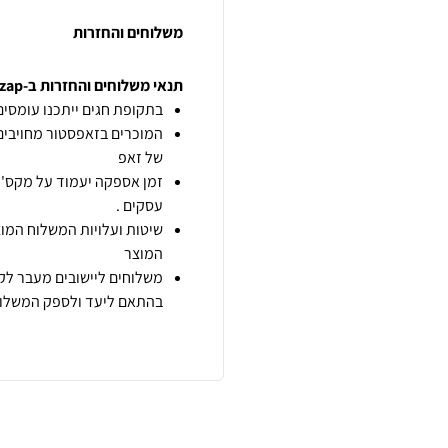
משלוחים והחזרות
תנאי משלוחים והחזרות ב-zap
בתקופת חגים ייתכנו עומסים 
המוכרים בזאפסטור מחויבים
של זאפ
זמן אספקה יעמוד על מקס' 7 ימי עסקים מיום הזמנה,
עסקים .
שיטות ועלויות המשלוח המוצ
המוצר
משלוחים ליישובים מעבר לקו
בהתאם ליעד ולספק המשלוח