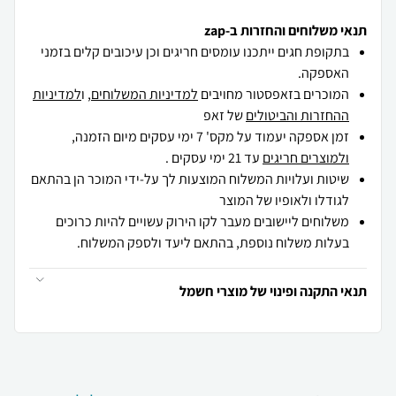
תנאי משלוחים והחזרות ב-zap
בתקופת חגים ייתכנו עומסים חריגים וכן עיכובים קלים בזמני
האספקה.
המוכרים בזאפסטור מחויבים
למדיניות המשלוחים
, ו
למדיניות
ההחזרות והביטולים
של זאפ
זמן אספקה יעמוד על מקס' 7 ימי עסקים מיום הזמנה,
ולמוצרים חריגים
עד 21 ימי עסקים .
שיטות ועלויות המשלוח המוצעות לך על-ידי המוכר הן בהתאם
לגודלו ולאופיו של המוצר
משלוחים ליישובים מעבר לקו הירוק עשויים להיות כרוכים
בעלות משלוח נוספת, בהתאם ליעד ולספק המשלוח.
תנאי התקנה ופינוי של מוצרי חשמל