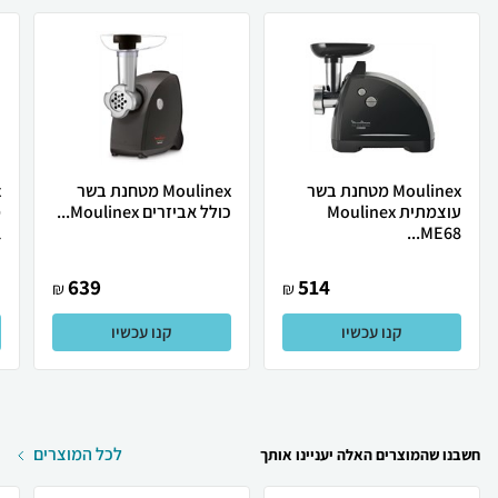
Moulinex מטחנת בשר
Moulinex מטחנת בשר
עוצמתית Moulinex
כולל אביזרים Moulinex...
.
ME68...
639
514
₪
₪
קנו עכשיו
קנו עכשיו
לכל המוצרים
חשבנו שהמוצרים האלה יעניינו אותך