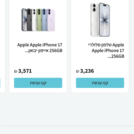
Apple טלפון סלולרי
Apple Apple iPhone 17
Apple iPhone 17
256GB אייפון יבואן...
ת
256GB...
3,571
3,236
₪
₪
קנו עכשיו
קנו עכשיו