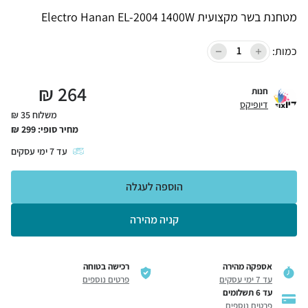
מטחנת בשר מקצועית Electro Hanan EL-2004 1400W
כמות:
₪
264
חנות
דיופיקס
משלוח 35 ₪
מחיר סופי:
299
₪
עד
7
ימי עסקים
הוספה לעגלה
קניה מהירה
אספקה מהירה
רכישה בטוחה
עד 7 ימי עסקים
פרטים נוספים
עד 6 תשלומים
פרטים נוספים