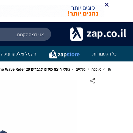
כל הקטגוריות
חשמל ואלקטרוניקה
אופנה
נעליים
נעלי ריצה מיזונו לגברים Mizuno Wave Rider 29ׁ