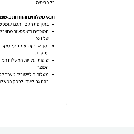
כל פריטיה.
תנאי משלוחים והחזרות ב-zap
בתקופת חגים ייתכנו עומסים 
המוכרים בזאפסטור מחויבים
של זאפ
זמן אספקה יעמוד על מקס' 7 ימי עסקים מיום הזמנה,
עסקים .
שיטות ועלויות המשלוח המוצ
המוצר
משלוחים ליישובים מעבר לקו
בהתאם ליעד ולספק המשלוח