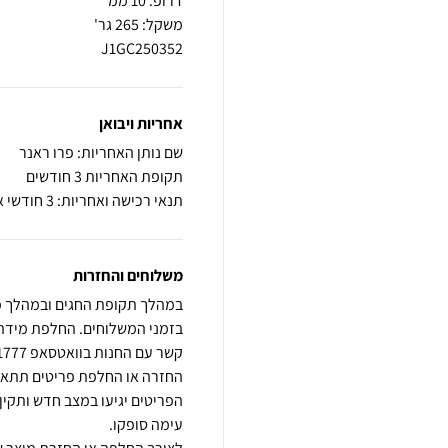
J1GC250352
אחריות ויבואן
שם נותן האחריות: פרו ראנר
תקופת האחריות 3 חודשים
תנאי רכישה ואחריות: 3 חודשי אחריות על פגם ייצור
משלוחים והחזרות
הפריטים יגיעו במצב חדש ותקין,