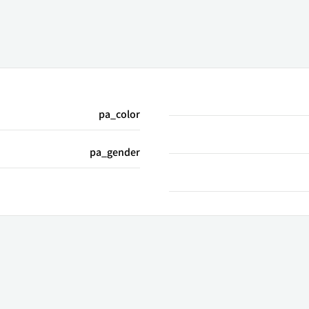
pa_color
pa_gender