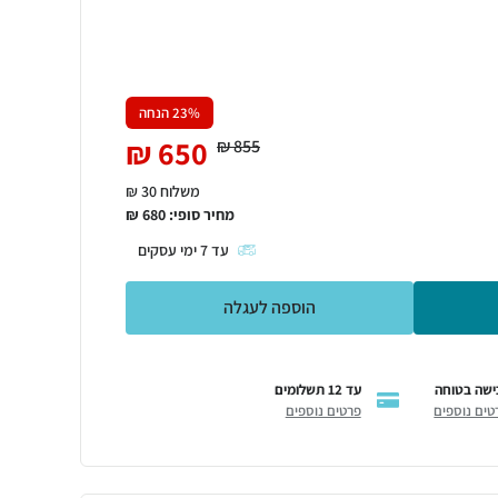
% הנחה
23
₪
650
₪
855
משלוח 30 ₪
מחיר סופי:
680
₪
עד
7
ימי עסקים
הוספה לעגלה
ישה בטוחה
עד 12 תשלומים
טים נוספים
פרטים נוספים