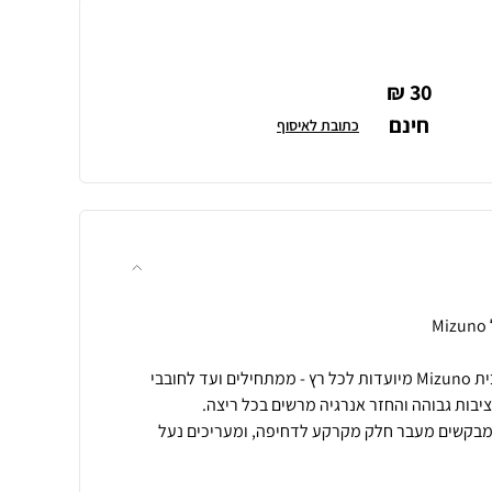
30 ₪
חינם
כתובת לאיסוף
נעלי הריצה Wave Rider 29 מבית Mizuno מיועדות לכל רץ - ממתחילים ועד לחובבי
שמבקשים מעבר חלק מקרקע לדחיפה, ומעריכים נעל