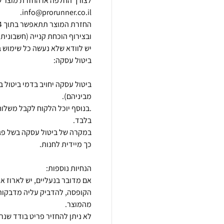
לצורך החלפה או החזרת מוצר ש
במקרה של ביטול עסקה בשל פגם 
אם מדובר בנעליים, יש לארוז א
הקופסה, להדביק עליה מדבקות 
לא ניתן להחזיר פריט בודד שנ