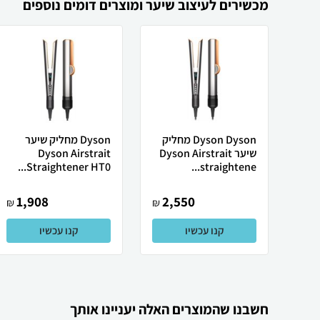
מכשירים לעיצוב שיער ומוצרים דומים נוספים
Dyson Dyson מחליק
Dyson ‏מחליק שיער
שיער Dyson Airstrait
Dyson Airstrait
Straightener HT0...
straightene...
1,908
2,550
₪
₪
קנו עכשיו
קנו עכשיו
חשבנו שהמוצרים האלה יעניינו אותך