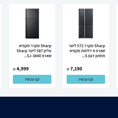
Sharp מקרר 572 ליטר
Sharp מקרר מקפיא
שארפ 4 דלתות מקפיא
עליון 587 ליטר Sharp
תחתון דגם S...
שארפ SJ-3840...
4,999
7,190
₪
₪
קנו עכשיו
קנו עכשיו