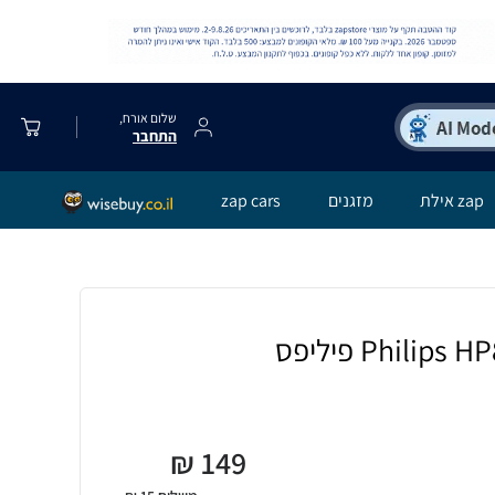
שלום אורח,
התחבר
zap אילת
מזגנים
zap cars
₪
149