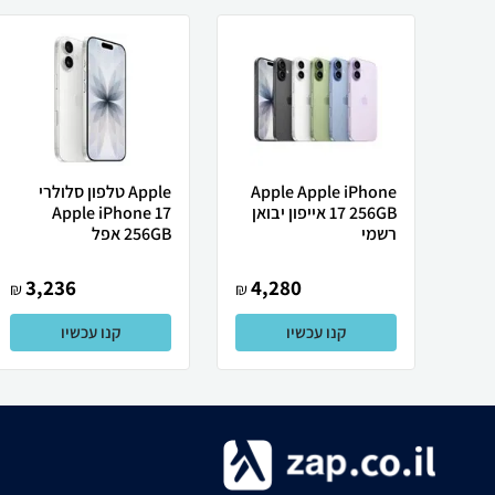
Apple Apple iPhone
Apple טלפון סלולרי
17 256GB אייפון יבואן
Apple iPhone 17
רשמי
256GB אפל
3,236
4,280
₪
₪
קנו עכשיו
קנו עכשיו