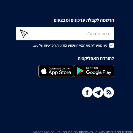
הרשמה לקבלת עדכונים ומבצעים
אני מאשר/ת את
תנאי השימוש
ו
מדיניות הפרטיות
של zap.
להורדת האפליקציה
ו ולבקש לחדול משימוש בו, באמצעות כתובת המייל
Info@zap.co.il