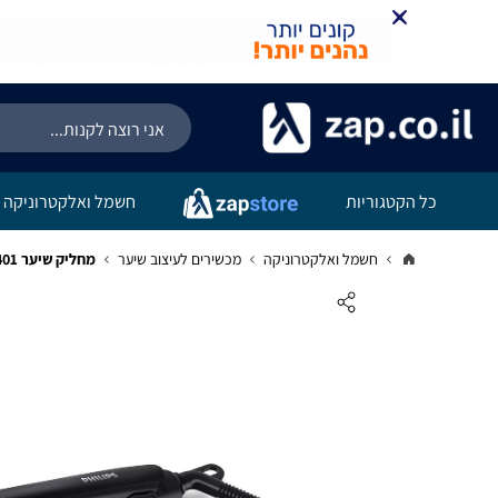
כל הקטגוריות
חשמל ואלקטרוניקה
חשמל ואלקטרוניקה
מכשירים לעיצוב שיער
‏מחליק שיער Philips HP8401 פיליפס