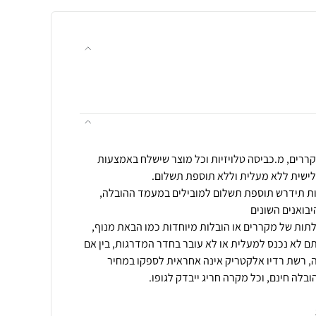
ררים, מ.כביסה טלויזיות וכל מוצר שישלח באמצעות
שית או מעל 55 מדרגות תידרש תוספת תשלום למובילים במעמד ההובלה,
ם לא נכנס למעלית או לא עובר בחדר המדרגות, בין אם
ה, רשת רדיו אלקטריק אינה אחראית לספקו במחיר
ובלה חינם, וכל מקרה חריג ייבדק לגופו.