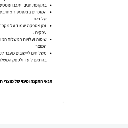
בתקופת חגים ייתכנו עומסים 
המוכרים בזאפסטור מחויבים
של זאפ
זמן אספקה יעמוד על מקס' 7 ימי עסקים מיום הזמנה,
עסקים .
שיטות ועלויות המשלוח המוצ
המוצר
משלוחים ליישובים מעבר לקו
בהתאם ליעד ולספק המשלוח
תנאי התקנה ופינוי של מוצרי 