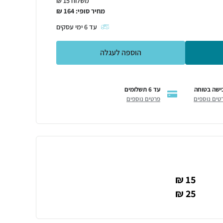
משלוח 15 ₪
מחיר סופי:
164
₪
עד
6
ימי עסקים
הוספה לעגלה
ישה בטוחה
עד 6 תשלומים
טים נוספים
פרטים נוספים
15 ₪
25 ₪