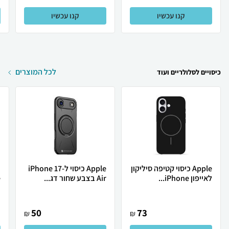
קנו עכשיו
קנו עכשיו
לכל המוצרים
כיסויים לסלולריים ועוד
Apple כיסוי קטיפה סיליקון
Apple כיסוי ל-iPhone 17
ר
לאייפון iPhone...
Air בצבע שחור דג...
.
50
73
₪
₪