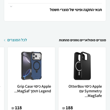
תנאי התקנה ופינוי של מוצרי חשמל
לכל המוצרים
מוצרים פופולאריים נוספים מהחנות
Apple כיסוי OtterBox
Apple כיסוי Grip Case
Symmetry עם
Legend תומך MagSaf...
ל
MagSafe...
118
188
₪
₪