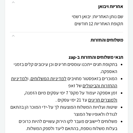
אחריות ויבואן
שם נותן האחריות: יבואן רשמי
תקופת האחריות 12 חודשים
משלוחים והחזרות
תנאי משלוחים והחזרות ב-zap
בתקופת חגים ייתכנו עומסים חריגים וכן עיכובים קלים בזמני
האספקה.
המוכרים בזאפסטור מחויבים
למדיניות המשלוחים
, ו
למדיניות
ההחזרות והביטולים
של זאפ
זמן אספקה יעמוד על מקס' 7 ימי עסקים מיום הזמנה,
ולמוצרים חריגים
עד 21 ימי עסקים .
שיטות ועלויות המשלוח המוצעות לך על-ידי המוכר הן בהתאם
לגודלו ולאופיו של המוצר
משלוחים ליישובים מעבר לקו הירוק עשויים להיות כרוכים
בעלות משלוח נוספת, בהתאם ליעד ולספק המשלוח.