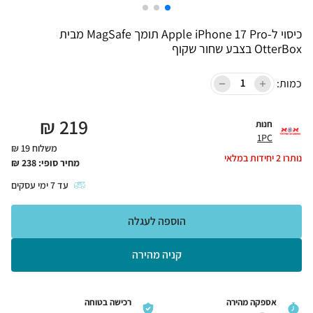
כיסוי ל-Apple iPhone 17 Pro תומך MagSafe מבית
OtterBox בצבע שחור שקוף
כמות:
₪
219
חנות
1PC
משלוח 19 ₪
נותרו
2
יחידות במלאי
מחיר סופי:
238
₪
עד
7
ימי עסקים
הוספה לעגלה
קניה מהירה
אספקה מהירה
רכישה בטוחה