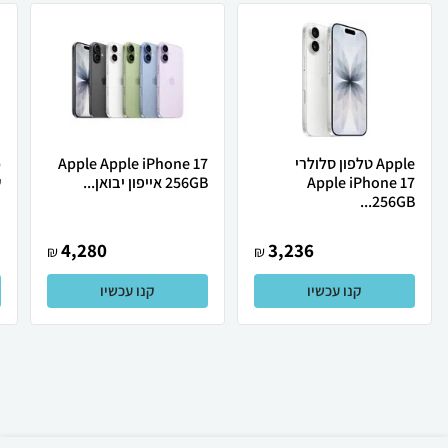
Apple טלפון סלולרי
Apple Apple iPhone 17
Apple iPhone 17
256GB אייפון יבואן...
ש
256GB...
4,280
3,236
₪
₪
קנו עכשיו
קנו עכשיו