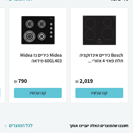
Bosch כיריים אינדוקציה
Midea ‏כיריים גז Midea
תלת פאזי 4 אזורי ...
60GL403 מידאה
.
790
2,019
₪
₪
קנו עכשיו
קנו עכשיו
לכל המוצרים
חשבנו שהמוצרים האלה יעניינו אותך