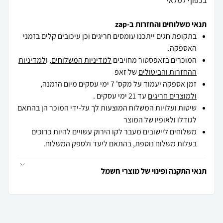
בכפוף למלאי
תנאי משלוחים והחזרות ב-zap
בתקופת חגים ייתכנו עומסים חריגים וכן עיכובים קלים בזמני
האספקה.
המוכרים בזאפסטור מחויבים
למדיניות המשלוחים
, ו
למדיניות
ההחזרות והביטולים
של זאפ
זמן אספקה יעמוד על מקס' 7 ימי עסקים מיום הזמנה,
ולמוצרים חריגים
עד 21 ימי עסקים .
שיטות ועלויות המשלוח המוצעות לך על-ידי המוכר הן בהתאם
לגודלו ולאופיו של המוצר
משלוחים ליישובים מעבר לקו הירוק עשויים להיות כרוכים
בעלות משלוח נוספת, בהתאם ליעד ולספק המשלוח.
תנאי התקנה ופינוי של מוצרי חשמל