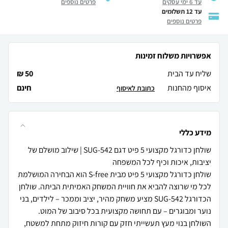
עד 6 ימי עסקים
פרטים נוספים
עד 12 תשלומים
פרטים נוספים
אפשרויות משלוח זמינות
שליח עד הבית
50 ₪
איסוף מהחנות
חינם
כתובת לאיסוף
מידע כללי
שולחן כדורגל מקצועי 5 פיט דגם SUG-542 | שילוב מושלם של
שולחן כדורגל מקצועי 5 פיט מבית S-free הוא הבחירה המושלמת
לכל מי שרוצה להביא את חוויית המשחק האמיתית הביתה. שולחן
הכדורגל SUG-542 מציע משחק מהיר, יציב וממכר – לילדים, בני
השולחן בנוי מעץ תעשייתי חזק עם קורות חיזוק מתחת למשטח,