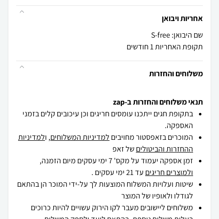
אחריות ויבואן
שם היבואן: S-free
תקופת האחריות 1 חודשים
משלוחים והחזרות
תנאי משלוחים והחזרות ב-zap
בתקופת חגים ייתכנו עומסים חריגים וכן עיכובים קלים בזמני
האספקה.
המוכרים בזאפסטור מחויבים
למדיניות המשלוחים
, ו
למדיניות
ההחזרות והביטולים
של זאפ
זמן אספקה יעמוד על מקס' 7 ימי עסקים מיום הזמנה,
ולמוצרים חריגים
עד 21 ימי עסקים .
שיטות ועלויות המשלוח המוצעות לך על-ידי המוכר הן בהתאם
לגודלו ולאופיו של המוצר
משלוחים ליישובים מעבר לקו הירוק עשויים להיות כרוכים