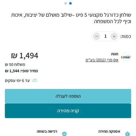
שולחן כדורגל מקצועי 5 פיט –שילוב מושלם של יציבות, איכות
וכיף לכל המשפחה
כמות:
₪
1,494
חנות
אס-פרי (2011) בע"מ
משלוח 50 ₪
מחיר סופי:
1,544
₪
עד
6
ימי עסקים
הוספה לעגלה
קניה מהירה
אספקה מהירה
רכישה בטוחה