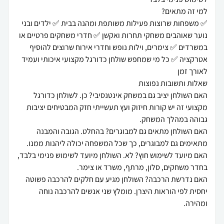
✅ משפחות שרוצות פעילות משותפת ומהנה בבית ✅ ילדים ובני
נוער שאוהבים משחקי תחרות ואקשן ✅ חדרי משחקים פרטיים או
במשרדים ✅ צימרים, וילות נופש וחדרי אירוח שרוצים להוסיף
אטרקציה ✅ כל מי שמחפש שולחן כדורגל מקצועי איכותי ועמיד
האם השולחן יציב גם במשחק אינטנסיבי? כן. לשולחן כדורגל
מקצועי זה יש קורות חיזוק ועץ תעשייתי חזק המבטיחים יציבות
האם השולחן מתאים גם למבוגרים? בהחלט. הגובה והמבנה
האם מיועד לשימוש חוץ? לא. השולחן מיועד לשימוש פנימי בלבד,
האם נדרשת הרכבה? השולחן מגיע עם חלקים להרכבה פשוטה
יחסית לפי הוראות היצרן. מומלץ שני אנשים להרכבה נוחה