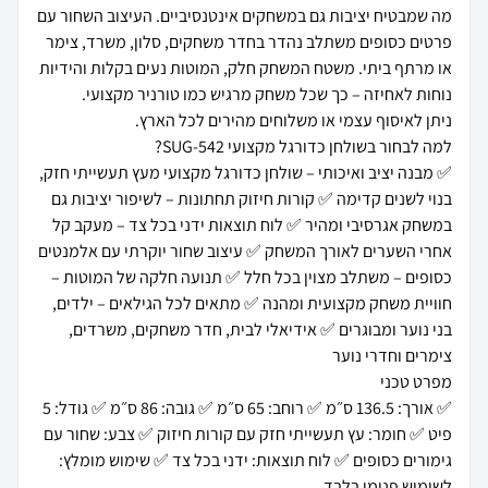
מה שמבטיח יציבות גם במשחקים אינטנסיביים. העיצוב השחור עם
פרטים כסופים משתלב נהדר בחדר משחקים, סלון, משרד, צימר
או מרתף ביתי. משטח המשחק חלק, המוטות נעים בקלות והידיות
✅ מבנה יציב ואיכותי – שולחן כדורגל מקצועי מעץ תעשייתי חזק,
בנוי לשנים קדימה ✅ קורות חיזוק תחתונות – לשיפור יציבות גם
במשחק אגרסיבי ומהיר ✅ לוח תוצאות ידני בכל צד – מעקב קל
אחרי השערים לאורך המשחק ✅ עיצוב שחור יוקרתי עם אלמנטים
כסופים – משתלב מצוין בכל חלל ✅ תנועה חלקה של המוטות –
חוויית משחק מקצועית ומהנה ✅ מתאים לכל הגילאים – ילדים,
בני נוער ומבוגרים ✅ אידיאלי לבית, חדר משחקים, משרדים,
✅ אורך: 136.5 ס״מ ✅ רוחב: 65 ס״מ ✅ גובה: 86 ס״מ ✅ גודל: 5
פיט ✅ חומר: עץ תעשייתי חזק עם קורות חיזוק ✅ צבע: שחור עם
גימורים כסופים ✅ לוח תוצאות: ידני בכל צד ✅ שימוש מומלץ: