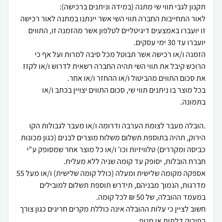
לאור התחייבות החברה תווי השי אשר יינתנו במתנה לאור רכישה
זו יועברו באמצעים דיגיטליים לטלפון אשר מהזמנה זו, התווים
הזמנה ו/או רכישה אשר תבוטל מכל סיבה למרות ועל אף כי
הרוכש קיבל את תווי השי תהיה החברה רשאית לדרוש ו/או לקזז
בכל מוצר בו ניתנים תווי שי, סכום התווים יצויין בכתב ו/או
.הובלה מעבר לצומת הערבה ודרומה ו/או מעבר לגבולות הקו
הירוק, תהיה בתוספת תשלום משלוח מוצרים לבנים (כגון מכונות
כביסה ומקררים) טלוויזיות וכו' ו/או כל מוצר אחר שמסופק ע"י
אספקה מקומה שלישית ומעלה (כולל קומה שלישית) ו/או מעל 55
מדרגות, הנמוך מבניהם, תידרש תוספת תשלום למובילים
חשוב לציין כי עלות ההובלה אינה כוללת מקרים חריגים כגון צורך