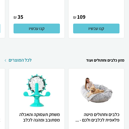
35
109
₪
₪
קנו עכשיו
קנו עכשיו
לכל המוצרים
מזון כלבים וחתולים ועוד
כלבים וחתולים מיטה
משחק תעסוקה והאכלה
ת
פלאפית לכלבים ולכם - ...
מסתובב ומהנה לכלב
א