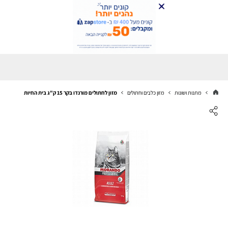
מתנות ושונות
מזון כלבים וחתולים
מזון לחתולים מורנדו בקר 15 ק"ג בית החיות