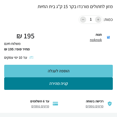
מזון לחתולים מורנדו בקר 15 ק"ג בית החיות
כמות:
₪
195
חנות
noknok
משלוח חינם
מחיר סופי:
195
₪
עד
10
ימי עסקים
הוספה לעגלה
קניה מהירה
רכישה בטוחה
עד 6 תשלומים
פרטים נוספים
פרטים נוספים