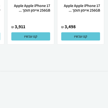
Apple Apple iPhone 17
Apple Apple iPhone 17
256GB אייפון תומך ...
256GB אייפון תומך ...
ש
3,911
3,498
₪
₪
קנו עכשיו
קנו עכשיו
₪
199
קניה מהירה
הוספה לעגלה
משלוח חינם