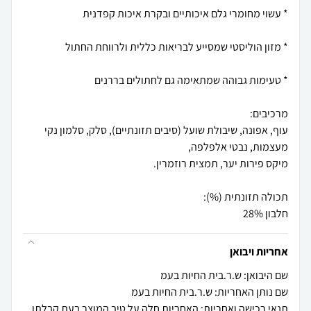
עוף, אפונה, שיבולת שועל (סיבים תזונתיים), סלק, סלמון נקי
חלבון 28%
אחריות ויבואן
שם היבואן: ש.ר.בית החיות בעמ
שם נותן האחריות: ש.ר.בית החיות בעמ
תנאי רכישה ואחריות: האחריות חלה על טיב המוצר בעת קבלתו