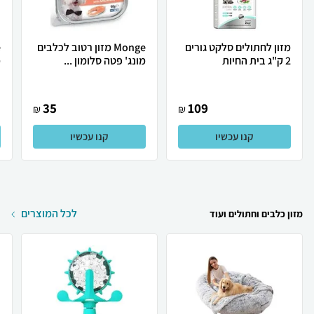
מזון לחתולים סלקט גורים
Monge מזון רטוב לכלבים
2 ק"ג בית החיות
מונג' פטה סלומון ...
מ
35
109
₪
₪
קנו עכשיו
קנו עכשיו
לכל המוצרים
מזון כלבים וחתולים ועוד