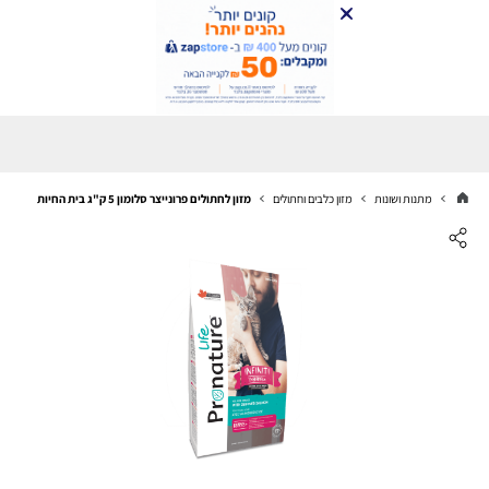
מתנות ושונות
מזון כלבים וחתולים
מזון לחתולים פרונייצר סלומון 5 ק"ג בית החיות