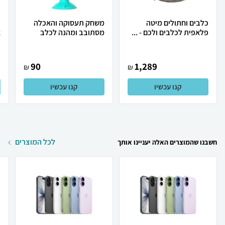
כלבים וחתולים מיטה
משחק תעסוקה והאכלה
ת
פלאפית לכלבים ולכם - ...
מסתובב ומהנה לכלב
א
90
1,289
₪
₪
קנו עכשיו
קנו עכשיו
לכל המוצרים
חשבנו שהמוצרים האלה יעניינו אותך