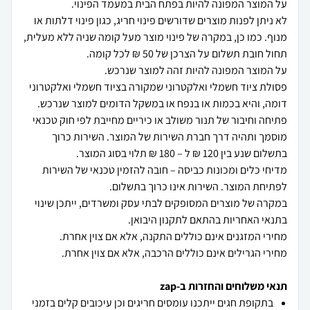
לא ניתן לפנות מוצרים שדורשים פינוי חריג, כגון פינוי דלתות או
מנוף. כמו כן, במקרה של פינוי מוצר מעל קומה שניה ללא מעלית,
פסולת ציוד חשמלי ואלקטרוני שמקורה בציוד חשמלי ואלקטרוני
פתיחה וחיבור של תנור משולב או כיריים מחייבת לפי חוק טכנאי
מוסמך ותהיה דרך חברת השירות של המוצר. השירות כרוך
מדיחי כלים ומכונות כביסה – חובה להזמין טכנאי של השירות
במקרה של מוצרים המסופקים לבתי עסק ומשרדים, ייתכן שינוי
מחירי הגרילים אינם כוללים הרכבה, אלא אם צוין אחרת.
תנאי משלוחים והחזרות ב-zap
בתקופת חגים ייתכנו עומסים חריגים וכן עיכובים קלים בזמני