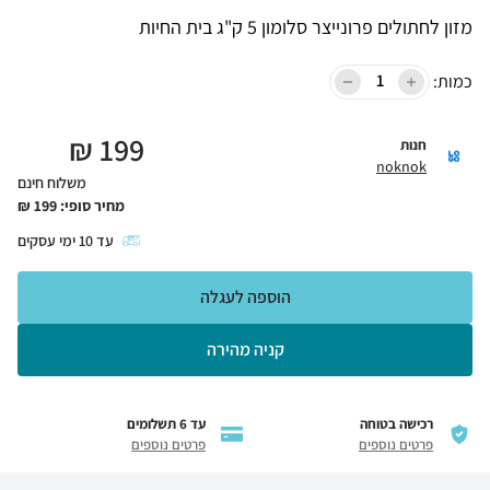
מזון לחתולים פרונייצר סלומון 5 ק"ג בית החיות
כמות:
₪
199
חנות
noknok
משלוח חינם
מחיר סופי:
199
₪
עד
10
ימי עסקים
הוספה לעגלה
קניה מהירה
רכישה בטוחה
עד 6 תשלומים
פרטים נוספים
פרטים נוספים