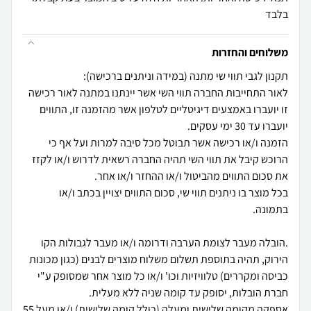
בלבד
משלוחים והחזרות
לאור התחייבות החברה תווי השי אשר יינתנו במתנה לאור רכישה
זו יועברו באמצעים דיגיטליים לטלפון אשר מהזמנה זו, התווים
הזמנה ו/או רכישה אשר תבוטל מכל סיבה למרות ועל אף כי
הרוכש קיבל את תווי השי תהיה החברה רשאית לדרוש ו/או לקזז
בכל מוצר בו ניתנים תווי שי, סכום התווים יצויין בכתב ו/או
.הובלה מעבר לצומת הערבה ודרומה ו/או מעבר לגבולות הקו
הירוק, תהיה בתוספת תשלום משלוח מוצרים לבנים (כגון מכונות
כביסה ומקררים) טלוויזיות וכו' ו/או כל מוצר אחר שמסופק ע"י
אספקה מקומה שלישית ומעלה (כולל קומה שלישית) ו/או מעל 55