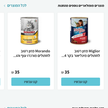
לכל המוצרים
מוצרים פופולאריים נוספים מהחנות
Miglior מזון רטוב
Morando מזון רטוב
לחתולים מיגליאור בקר 4...
לחתולים מורנדו עוף והו...
מ
35
35
₪
₪
קנו עכשיו
קנו עכשיו