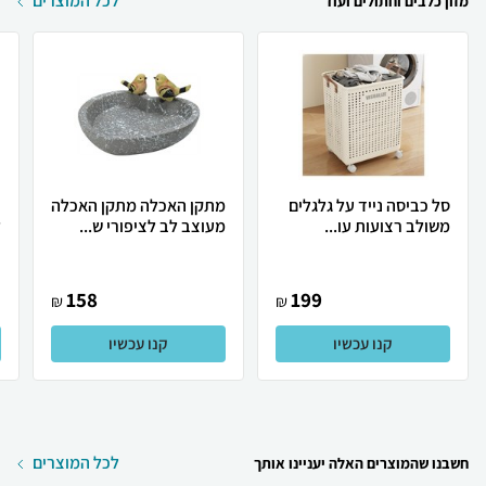
לכל המוצרים
מזון כלבים וחתולים ועוד
סל כביסה נייד על גלגלים
מתקן האכלה מתקן האכלה
כ
משולב רצועות עו...
מעוצב לב לציפורי ש...
ל
158
199
₪
₪
קנו עכשיו
קנו עכשיו
לכל המוצרים
חשבנו שהמוצרים האלה יעניינו אותך