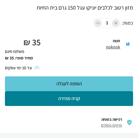
מזון רטוב לכלבים יוניקו עגל 150 גרם בית החיות
כמות:
₪
35
חנות
noknok
משלוח חינם
מחיר סופי:
35
₪
עד
10
ימי עסקים
הוספה לעגלה
קניה מהירה
רכישה בטוחה
פרטים נוספים