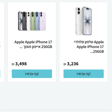
Apple טלפון סלולרי
Apple Apple iPhone 17
Apple iPhone 17
256GB אייפון תומך ...
ש
256GB...
3,498
3,236
₪
₪
קנו עכשיו
קנו עכשיו