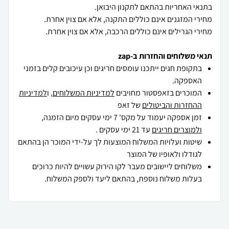
מחירי הגרילים אינם כוללים הרכבה, אלא אם צוין אחרת.
תנאי משלוחים והחזרות ב-zap
בתקופת חגים ייתכנו עומסים חריגים וכן עיכובים קלים בזמני
האספקה.
המוכרים בזאפסטור מחויבים
למדיניות המשלוחים
, ו
למדיניות
ההחזרות והביטולים
של זאפ
זמן אספקה יעמוד על מקס' 7 ימי עסקים מיום הזמנה,
ולמוצרים חריגים
עד 21 ימי עסקים .
שיטות ועלויות המשלוח המוצעות לך על-ידי המוכר הן בהתאם
לגודלו ולאופיו של המוצר
משלוחים ליישובים מעבר לקו הירוק עשויים להיות כרוכים
בעלות משלוח נוספת, בהתאם ליעד ולספק המשלוח.