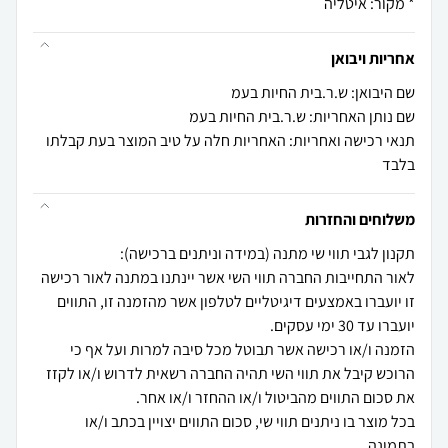
* מקור: איטליה
אחריות ויבואן
שם היבואן: ש.ר.בית החיות בעמ
שם נותן האחריות: ש.ר.בית החיות בעמ
תנאי רכישה ואחריות: האחריות חלה על טיב המוצר בעת קבלתו
בלבד
משלוחים והחזרות
לאור התחייבות החברה תווי השי אשר יינתנו במתנה לאור רכישה
זו יועברו באמצעים דיגיטליים לטלפון אשר מהזמנה זו, התווים
הזמנה ו/או רכישה אשר תבוטל מכל סיבה למרות ועל אף כי
הרוכש קיבל את תווי השי תהיה החברה רשאית לדרוש ו/או לקזז
בכל מוצר בו ניתנים תווי שי, סכום התווים יצויין בכתב ו/או