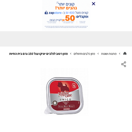
מתנות ושונות
מזון כלבים וחתולים
מזון רטוב לכלבים יוניקו עגל 150 גרם בית החיות