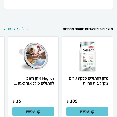
לכל המוצרים
מוצרים פופולאריים נוספים מהחנות
מזון לחתולים סלקט גורים
Miglior מזון רטוב
2 ק"ג בית החיות
לחתולים מיגליאור גאטו ...
מ
35
109
₪
₪
קנו עכשיו
קנו עכשיו