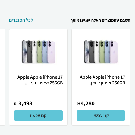
לכל המוצרים
חשבנו שהמוצרים האלה יעניינו אותך
Apple Apple iPhone 17
Apple Apple iPhone 17
256GB אייפון יבואן...
256GB אייפון תומך ...
ש
3,498
4,280
₪
₪
קנו עכשיו
קנו עכשיו