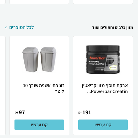
לכל המוצרים
מזון כלבים וחתולים ועוד
אבקת תוסף מזון קריאטין
זוג פחי אשפה שובך 10
ר
Powerbar Creatin...
ליטר
פ
97
191
₪
₪
קנו עכשיו
קנו עכשיו