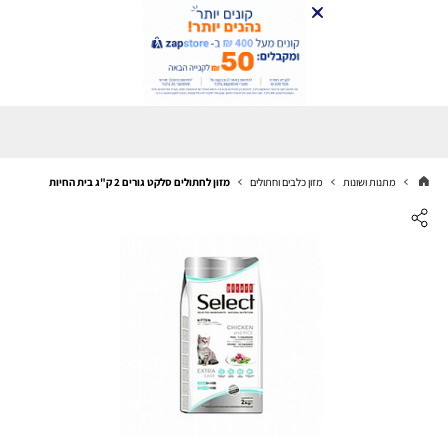
מתנות ושונות
מזון כלבים וחתולים
מזון לחתולים סלקט גורים 2 ק"ג בית החיות