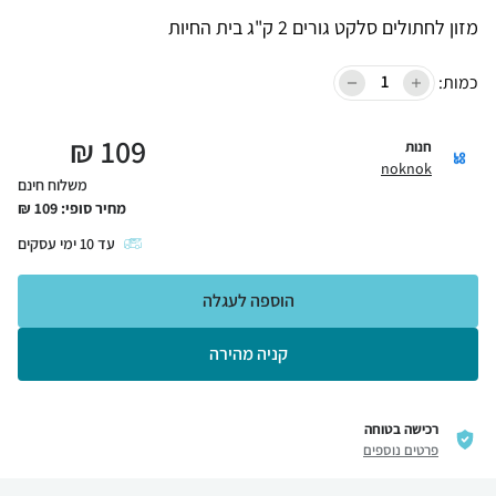
מזון לחתולים סלקט גורים 2 ק"ג בית החיות
כמות:
₪
109
חנות
noknok
משלוח חינם
מחיר סופי:
109
₪
עד
10
ימי עסקים
הוספה לעגלה
קניה מהירה
רכישה בטוחה
פרטים נוספים