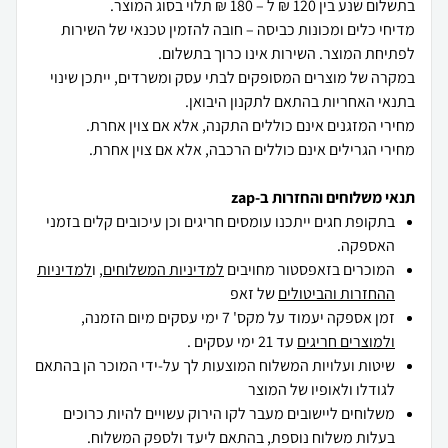
מדיחי כלים ומכונות כביסה – חובה להזמין טכנאי של השירות
במקרה של מוצרים המסופקים לבתי עסק ומשרדים, ייתכן שינוי
מחירי הגרילים אינם כוללים הרכבה, אלא אם צוין אחרת.
תנאי משלוחים והחזרות ב-zap
בתקופת חגים ייתכנו עומסים חריגים וכן עיכובים קלים בזמני
האספקה.
המוכרים בזאפסטור מחויבים
למדיניות המשלוחים
, ו
למדיניות
ההחזרות והביטולים
של זאפ
זמן אספקה יעמוד על מקס' 7 ימי עסקים מיום הזמנה,
ולמוצרים חריגים
עד 21 ימי עסקים .
שיטות ועלויות המשלוח המוצעות לך על-ידי המוכר הן בהתאם
לגודלו ולאופיו של המוצר
משלוחים ליישובים מעבר לקו הירוק עשויים להיות כרוכים
בעלות משלוח נוספת, בהתאם ליעד ולספק המשלוח.