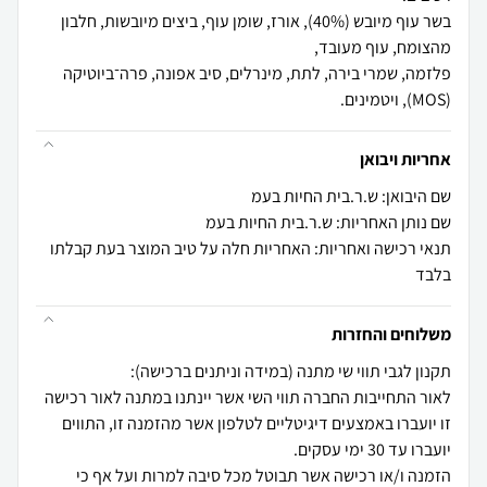
בשר עוף מיובש (40%), אורז, שומן עוף, ביצים מיובשות, חלבון
פלזמה, שמרי בירה, לתת, מינרלים, סיב אפונה, פרה־ביוטיקה
(MOS), ויטמינים.
אחריות ויבואן
שם היבואן: ש.ר.בית החיות בעמ
שם נותן האחריות: ש.ר.בית החיות בעמ
תנאי רכישה ואחריות: האחריות חלה על טיב המוצר בעת קבלתו
בלבד
משלוחים והחזרות
לאור התחייבות החברה תווי השי אשר יינתנו במתנה לאור רכישה
זו יועברו באמצעים דיגיטליים לטלפון אשר מהזמנה זו, התווים
הזמנה ו/או רכישה אשר תבוטל מכל סיבה למרות ועל אף כי