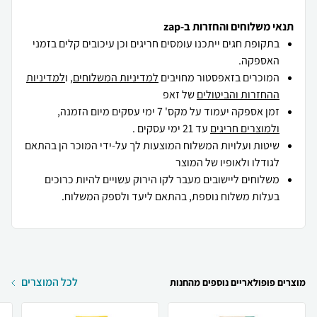
תנאי משלוחים והחזרות ב-zap
בתקופת חגים ייתכנו עומסים חריגים וכן עיכובים קלים בזמני
האספקה.
המוכרים בזאפסטור מחויבים
למדיניות המשלוחים
, ו
למדיניות
ההחזרות והביטולים
של זאפ
זמן אספקה יעמוד על מקס' 7 ימי עסקים מיום הזמנה,
ולמוצרים חריגים
עד 21 ימי עסקים .
שיטות ועלויות המשלוח המוצעות לך על-ידי המוכר הן בהתאם
לגודלו ולאופיו של המוצר
משלוחים ליישובים מעבר לקו הירוק עשויים להיות כרוכים
בעלות משלוח נוספת, בהתאם ליעד ולספק המשלוח.
לכל המוצרים
מוצרים פופולאריים נוספים מהחנות