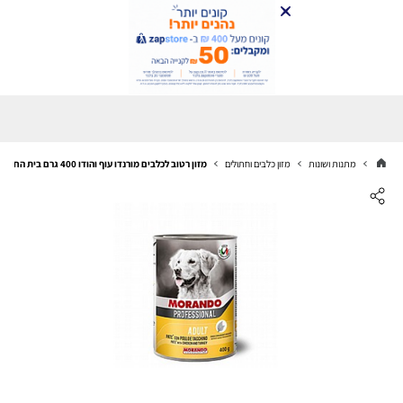
מתנות ושונות
מזון כלבים וחתולים
מזון רטוב לכלבים מורנדו עוף והודו 400 גרם בית החיות