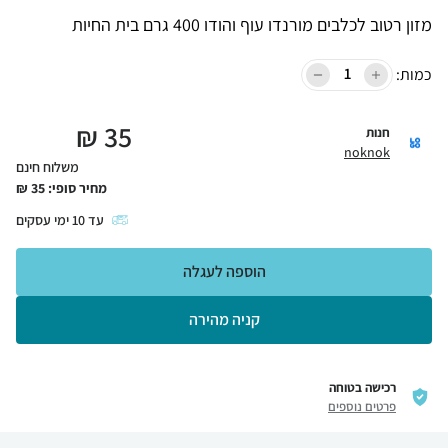
מזון רטוב לכלבים מורנדו עוף והודו 400 גרם בית החיות
כמות:
₪
35
חנות
noknok
משלוח חינם
מחיר סופי:
35
₪
עד
10
ימי עסקים
הוספה לעגלה
קניה מהירה
רכישה בטוחה
פרטים נוספים