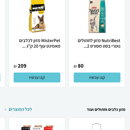
NutriBest מזון לחתולים
MisterPet מזון לכלבים
נוטרי בסט מסורס 2...
מאמינט עוף 20 ק"ג ...
ב
209
80
₪
₪
קנו עכשיו
קנו עכשיו
לכל המוצרים
מזון כלבים וחתולים ועוד