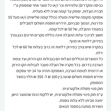
כביסה ומקררים) טלוויזיות וכו' ו/או כל מוצר אחר שמסופק ע"י
אספקה מקומה שלישית ומעלה (כולל קומה שלישית) ו/או מעל 55
מדרגות, הנמוך מבניהם, תידרש תוספת תשלום למובילים
חשוב לציין כי עלות ההובלה אינה כוללת מקרים חריגים כגון צורך
במקרה שיש צורך בפירוק דלתות זה כרוך בעלות של 60 ₪ לכל
כל המוצרים הכוללים הובלות הם בגבולות הקו הירוק ועד צומת
הערבה בדרום. בכל מקרה של הובלה מעבר לגבולות הקו הירוק
או דרומית לצומת הערבה, האספקה תהיה עד 14 ימי עסקים
ותירש תוספת תשלום שנעה בין 100 ₪ ל- 350 ₪ תלוי במוצר
ע"פ חוק פינוי פסולת אלקטרונית, יש ללקוח זכות שהמוצר הישן