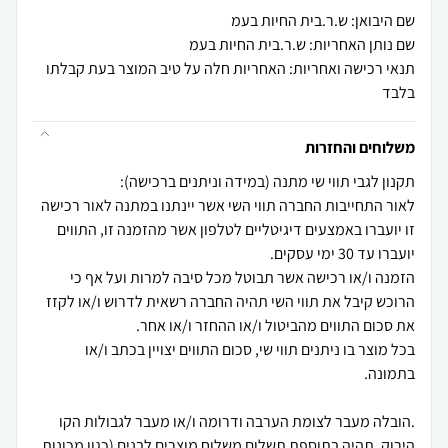
שם היבואן: ש.ר.בית החיות בעמ
שם נותן האחריות: ש.ר.בית החיות בעמ
תנאי רכישה ואחריות: האחריות חלה על טיב המוצר בעת קבלתו
בלבד
משלוחים והחזרות
לאור התחייבות החברה תווי השי אשר יינתנו במתנה לאור רכישה
זו יועברו באמצעים דיגיטליים לטלפון אשר מהזמנה זו, התווים
הזמנה ו/או רכישה אשר תבוטל מכל סיבה למרות ועל אף כי
הרוכש קיבל את תווי השי תהיה החברה רשאית לדרוש ו/או לקזז
בכל מוצר בו ניתנים תווי שי, סכום התווים יצויין בכתב ו/או
.הובלה מעבר לצומת הערבה ודרומה ו/או מעבר לגבולות הקו
הירוק, תהיה בתוספת תשלום משלוח מוצרים לבנים (כגון מכונות