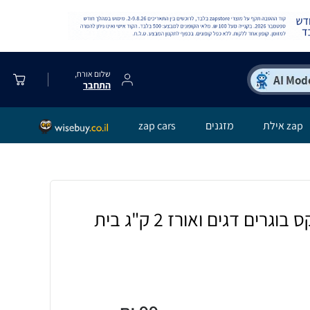
שלום אורח,
התחבר
zap אילת
מזגנים
zap cars
מזון לכלבים קרוקקס בוגרים דגים ואורז 2 ק"ג בית