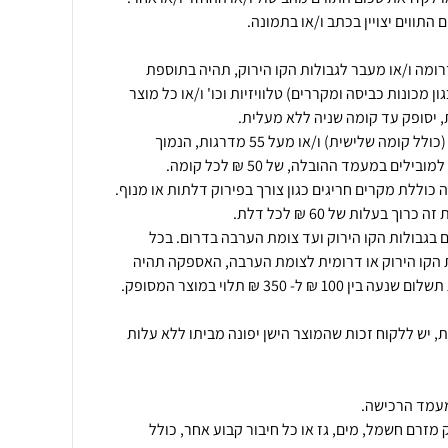
ומה ו/או מעבר לגבולות הקו הירוק, תהיה בתוספת
 מכונות כביסה ומקררים) טלוויזיות וכו' ו/או כל מוצר
אספקה מקומה שלישית ומעלה (כולל קומה שלישית) ו/או מעל 55 מדרגות, הנמוך
 בגבולות הקו הירוק ועד צומת הערבה בדרום. בכל
הקו הירוק או דרומית לצומת הערבה, האספקה תהיה
ת, יש ללקוח זכות שהמוצר הישן יפונה מביתו ללא עלות
מזרם חשמל, מים, גז או כל חיבור קבוע אחר, כולל