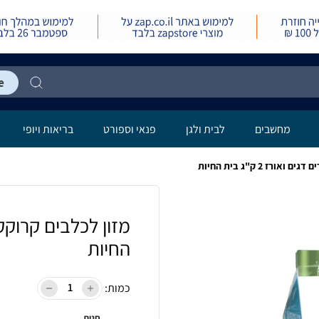
מחשבים
לבית ולגן
פנאי וספורט
בריאות ויופי
רז 2 ק"ג בית החיות
החיות
כמות:
חנות