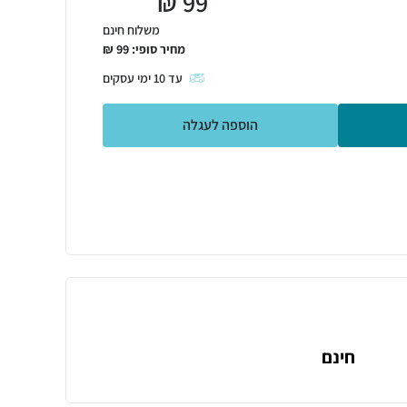
₪
99
משלוח חינם
מחיר סופי:
99
₪
עד
10
ימי עסקים
הוספה לעגלה
חינם