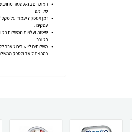
המוכרים בזאפסטור מחויבים
של זאפ
זמן אספקה יעמוד על מקס' 7 ימי עסקים מיום הזמנה,
עסקים .
שיטות ועלויות המשלוח המוצ
המוצר
משלוחים ליישובים מעבר לקו
בהתאם ליעד ולספק המשלוח