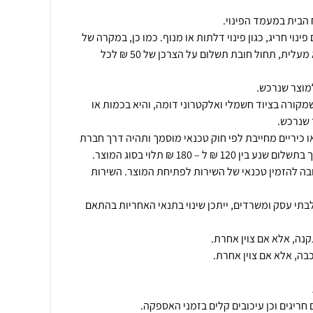
ינוי חריג, כגון פינוי דלתות או מנוף. כמו כן, במקרה של
פינוי מוצר מעל קומה שניה ללא מעלית, תחול חובת תשלום על הצרכן של 50 ₪ לכל
מקורה בציוד חשמלי ואלקטרוני דומה, והיא בכמות או
ו כיריים מחייבת לפי חוק טכנאי מוסמך ותהיה דרך חברת
ובה להזמין טכנאי של השירות לפתיחת המוצר. השירות
תי עסק ומשרדים, ייתכן שינוי בתנאי האחריות בהתאם
בה, אלא אם צוין אחרת.
חריגים וכן עיכובים קלים בזמני האספקה.