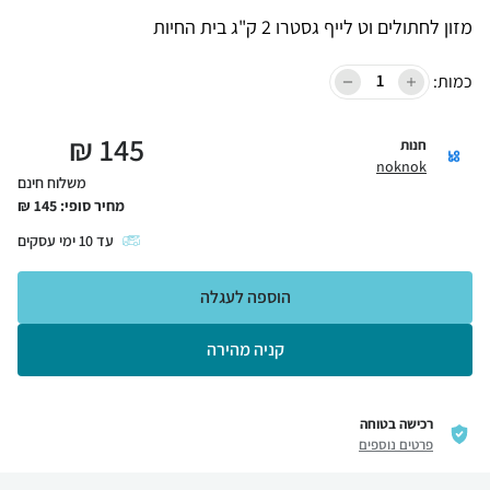
מזון לחתולים וט לייף גסטרו 2 ק"ג בית החיות
כמות:
₪
145
חנות
noknok
משלוח חינם
מחיר סופי:
145
₪
עד
10
ימי עסקים
הוספה לעגלה
קניה מהירה
רכישה בטוחה
פרטים נוספים