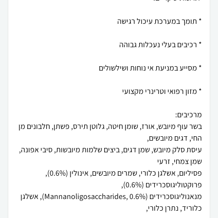
בשר עוף מיובש, אורז, שומן חיטה, גלוטן תירס, פשתן, חלבונים מן
עיסת סלק מיובש, שמן דגים, ביצים שלמות מיובשות, סיבי אפונה,
פסיליום, אשלגן כלורי, שמרים מיובשים, אינולין (0.6%),
מנאנוליגוסכרידים (Mannanoligosaccharides, 0.6%), אשלגן