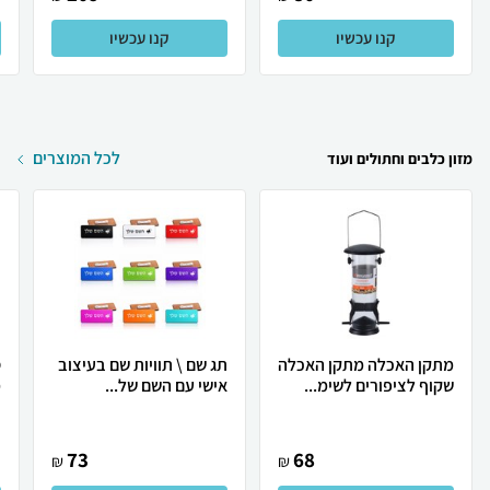
קנו עכשיו
קנו עכשיו
לכל המוצרים
מזון כלבים וחתולים ועוד
מתקן האכלה מתקן האכלה
תג שם \ תוויות שם בעיצוב
ס
שקוף לציפורים לשימ...
אישי עם השם של...
מ
73
68
₪
₪