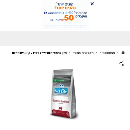
מתנות ושונות
מזון כלבים וחתולים
מזון לחתולים וט לייף גסטרו 2 ק"ג בית החיות