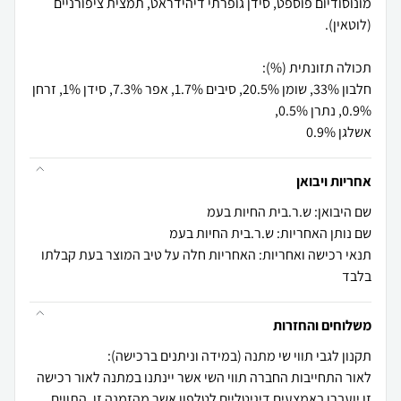
מונוסודיום פוספט, סידן גופרתי דיהידראט, תמצית ציפורניים
חלבון 33%, שומן 20.5%, סיבים 1.7%, אפר 7.3%, סידן 1%, זרחן
אשלגן 0.9%
אחריות ויבואן
שם היבואן: ש.ר.בית החיות בעמ
שם נותן האחריות: ש.ר.בית החיות בעמ
תנאי רכישה ואחריות: האחריות חלה על טיב המוצר בעת קבלתו
בלבד
משלוחים והחזרות
לאור התחייבות החברה תווי השי אשר יינתנו במתנה לאור רכישה
זו יועברו באמצעים דיגיטליים לטלפון אשר מהזמנה זו, התווים