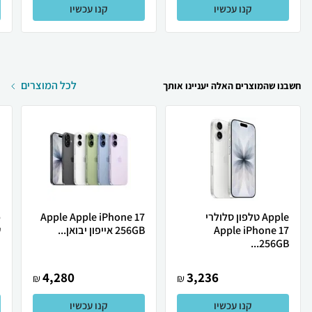
קנו עכשיו
קנו עכשיו
לכל המוצרים
חשבנו שהמוצרים האלה יעניינו אותך
Apple טלפון סלולרי
Apple Apple iPhone 17
Apple iPhone 17
256GB אייפון יבואן...
ש
256GB...
4,280
3,236
₪
₪
קנו עכשיו
קנו עכשיו