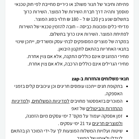
פתיחה וחיבור של תנור משולב או כיריים מחייבת לפי חוק טכנאי
מוסמך ותהיה דרך חברת השירות של המוצר. השירות כרוך
מדיחי כלים ומכונות כביסה – חובה להזמין טכנאי של השירות
במקרה של מוצרים המסופקים לבתי עסק ומשרדים, ייתכן שינוי
מחירי הגרילים אינם כוללים הרכבה, אלא אם צוין אחרת.
תנאי משלוחים והחזרות ב-zap
בתקופת חגים ייתכנו עומסים חריגים וכן עיכובים קלים בזמני
האספקה.
המוכרים בזאפסטור מחויבים
למדיניות המשלוחים
, ו
למדיניות
ההחזרות והביטולים
של זאפ
זמן אספקה יעמוד על מקס' 7 ימי עסקים מיום הזמנה,
ולמוצרים חריגים
עד 21 ימי עסקים .
שיטות ועלויות המשלוח המוצעות לך על-ידי המוכר הן בהתאם
לגודלו ולאופיו של המוצר