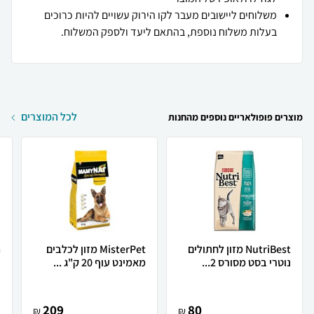
משלוחים ליישובים מעבר לקו הירוק עשויים להיות כרוכים
בעלות משלוח נוספת, בהתאם ליעד ולספק המשלוח.
לכל המוצרים
מוצרים פופולאריים נוספים מהחנות
NutriBest מזון לחתולים
MisterPet מזון לכלבים
נוטרי בסט מסורס 2...
מאמינט עוף 20 ק"ג ...
ב
209
80
₪
₪