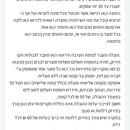
הזמנה ו/או רכישה אשר תבוטל מכל סיבה למרות ועל אף כי
הרוכש קיבל את תווי השי תהיה החברה רשאית לדרוש ו/או לקזז
בכל מוצר בו ניתנים תווי שי, סכום התווים יצויין בכתב ו/או
.הובלה מעבר לצומת הערבה ודרומה ו/או מעבר לגבולות הקו
הירוק, תהיה בתוספת תשלום משלוח מוצרים לבנים (כגון מכונות
כביסה ומקררים) טלוויזיות וכו' ו/או כל מוצר אחר שמסופק ע"י
אספקה מקומה שלישית ומעלה (כולל קומה שלישית) ו/או מעל 55
מדרגות, הנמוך מבניהם, תידרש תוספת תשלום למובילים
חשוב לציין כי עלות ההובלה אינה כוללת מקרים חריגים כגון צורך
במקרה שיש צורך בפירוק דלתות זה כרוך בעלות של 60 ₪ לכל