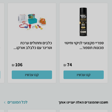
ספריי מקצועי לניקוי וחיטוי
כלבים וחתולים ערכת
מכונות תספור...
וטרינר עם כלבלב אורקו...
מ
106
74
₪
₪
קנו עכשיו
קנו עכשיו
לכל המוצרים
חשבנו שהמוצרים האלה יעניינו אותך