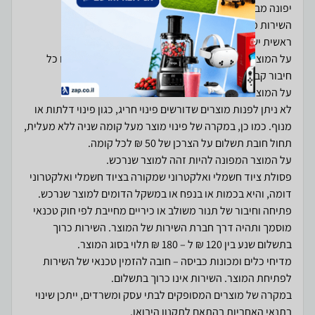
על המוצר המפונה להיות מנותק מזרם חשמל, מים, גז או כל
לא ניתן לפנות מוצרים שדורשים פינוי חריג, כגון פינוי דלתות או
מנוף. כמו כן, במקרה של פינוי מוצר מעל קומה שניה ללא מעלית,
פסולת ציוד חשמלי ואלקטרוני שמקורה בציוד חשמלי ואלקטרוני
פתיחה וחיבור של תנור משולב או כיריים מחייבת לפי חוק טכנאי
מוסמך ותהיה דרך חברת השירות של המוצר. השירות כרוך
מדיחי כלים ומכונות כביסה – חובה להזמין טכנאי של השירות
במקרה של מוצרים המסופקים לבתי עסק ומשרדים, ייתכן שינוי