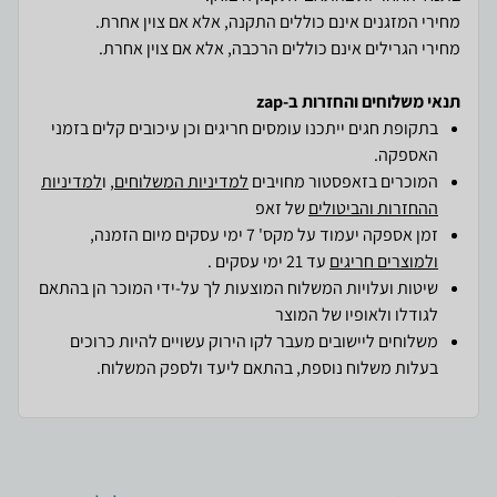
מחירי הגרילים אינם כוללים הרכבה, אלא אם צוין אחרת.
תנאי משלוחים והחזרות ב-zap
בתקופת חגים ייתכנו עומסים חריגים וכן עיכובים קלים בזמני
האספקה.
המוכרים בזאפסטור מחויבים
למדיניות המשלוחים
, ו
למדיניות
ההחזרות והביטולים
של זאפ
זמן אספקה יעמוד על מקס' 7 ימי עסקים מיום הזמנה,
ולמוצרים חריגים
עד 21 ימי עסקים .
שיטות ועלויות המשלוח המוצעות לך על-ידי המוכר הן בהתאם
לגודלו ולאופיו של המוצר
משלוחים ליישובים מעבר לקו הירוק עשויים להיות כרוכים
בעלות משלוח נוספת, בהתאם ליעד ולספק המשלוח.