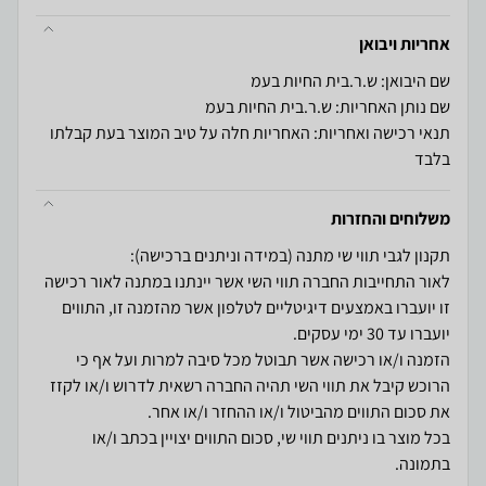
אחריות ויבואן
שם היבואן: ש.ר.בית החיות בעמ
שם נותן האחריות: ש.ר.בית החיות בעמ
תנאי רכישה ואחריות: האחריות חלה על טיב המוצר בעת קבלתו
בלבד
משלוחים והחזרות
לאור התחייבות החברה תווי השי אשר יינתנו במתנה לאור רכישה
זו יועברו באמצעים דיגיטליים לטלפון אשר מהזמנה זו, התווים
הזמנה ו/או רכישה אשר תבוטל מכל סיבה למרות ועל אף כי
הרוכש קיבל את תווי השי תהיה החברה רשאית לדרוש ו/או לקזז
בכל מוצר בו ניתנים תווי שי, סכום התווים יצויין בכתב ו/או