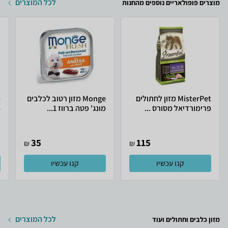
לכל המוצרים
מוצרים פופולאריים נוספים מהחנות
MisterPet מזון לחתולים
Monge מזון רטוב לכלבים
מ
פרימורדיאל מסורס ...
מונג' פטה ברווז 1...
5
35
115
₪
₪
קנו עכשיו
קנו עכשיו
לכל המוצרים
מזון כלבים וחתולים ועוד