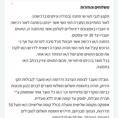
משלוחים והחזרות
לאור התחייבות החברה תווי השי אשר יינתנו במתנה לאור רכישה
זו יועברו באמצעים דיגיטליים לטלפון אשר מהזמנה זו, התווים
הזמנה ו/או רכישה אשר תבוטל מכל סיבה למרות ועל אף כי
הרוכש קיבל את תווי השי תהיה החברה רשאית לדרוש ו/או לקזז
בכל מוצר בו ניתנים תווי שי, סכום התווים יצויין בכתב ו/או
.הובלה מעבר לצומת הערבה ודרומה ו/או מעבר לגבולות הקו
הירוק, תהיה בתוספת תשלום משלוח מוצרים לבנים (כגון מכונות
כביסה ומקררים) טלוויזיות וכו' ו/או כל מוצר אחר שמסופק ע"י
אספקה מקומה שלישית ומעלה (כולל קומה שלישית) ו/או מעל 55
מדרגות, הנמוך מבניהם, תידרש תוספת תשלום למובילים