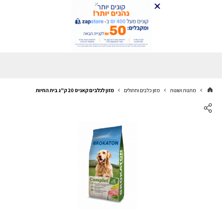
מתנות ושונות
מזון כלבים וחתולים
מזון לכלבים קאניס 20 ק"ג בית החיות