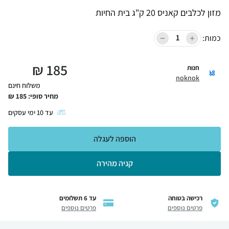
מזון לכלבים קאניס 20 ק"ג בית החיות
כמות:
₪
185
חנות
noknok
משלוח חינם
מחיר סופי:
185
₪
עד
10
ימי עסקים
הוספה לעגלה
קניה מהירה
רכישה בטוחה
עד 6 תשלומים
פרטים נוספים
פרטים נוספים