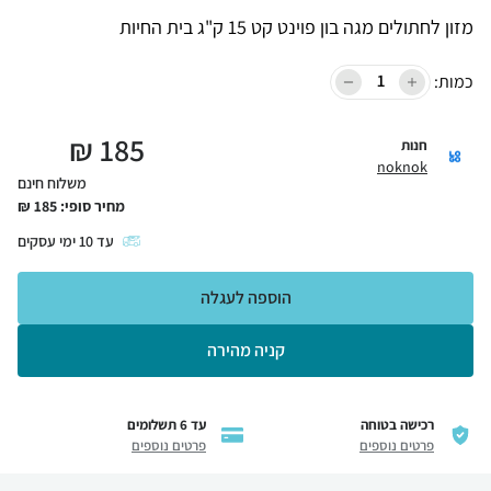
מזון לחתולים מגה בון פוינט קט 15 ק"ג בית החיות
כמות:
₪
185
חנות
noknok
משלוח חינם
מחיר סופי:
185
₪
עד
10
ימי עסקים
הוספה לעגלה
קניה מהירה
רכישה בטוחה
עד 6 תשלומים
פרטים נוספים
פרטים נוספים