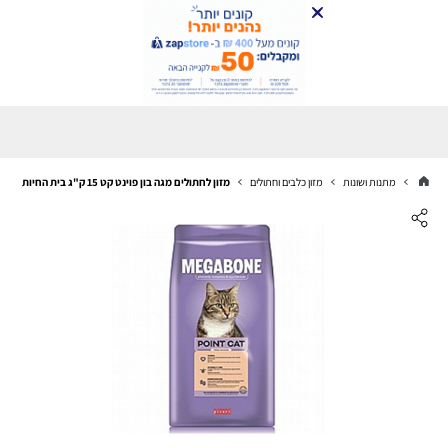
מתנות ושונות
מזון כלבים וחתולים
מזון לחתולים מגה בון פוינט קט 15 ק"ג בית החיות