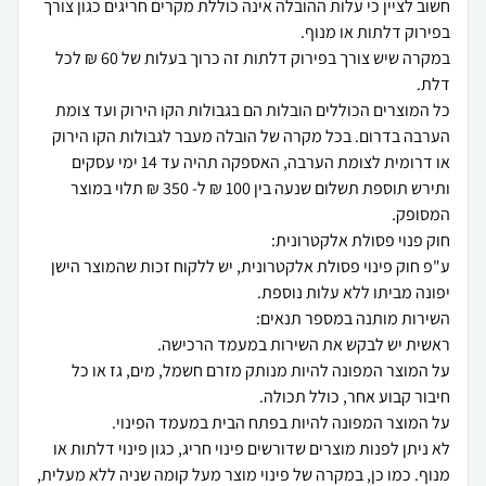
חשוב לציין כי עלות ההובלה אינה כוללת מקרים חריגים כגון צורך
במקרה שיש צורך בפירוק דלתות זה כרוך בעלות של 60 ₪ לכל
כל המוצרים הכוללים הובלות הם בגבולות הקו הירוק ועד צומת
הערבה בדרום. בכל מקרה של הובלה מעבר לגבולות הקו הירוק
או דרומית לצומת הערבה, האספקה תהיה עד 14 ימי עסקים
ותירש תוספת תשלום שנעה בין 100 ₪ ל- 350 ₪ תלוי במוצר
ע"פ חוק פינוי פסולת אלקטרונית, יש ללקוח זכות שהמוצר הישן
על המוצר המפונה להיות מנותק מזרם חשמל, מים, גז או כל
לא ניתן לפנות מוצרים שדורשים פינוי חריג, כגון פינוי דלתות או
מנוף. כמו כן, במקרה של פינוי מוצר מעל קומה שניה ללא מעלית,