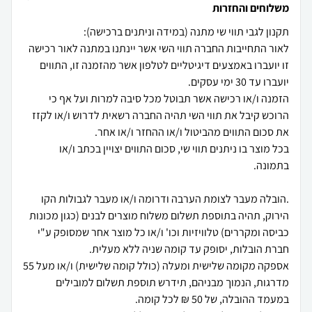
משלוחים והחזרות
לאור התחייבות החברה תווי השי אשר יינתנו במתנה לאור רכישה
זו יועברו באמצעים דיגיטליים לטלפון אשר מהזמנה זו, התווים
הזמנה ו/או רכישה אשר תבוטל מכל סיבה למרות ועל אף כי
הרוכש קיבל את תווי השי תהיה החברה רשאית לדרוש ו/או לקזז
בכל מוצר בו ניתנים תווי שי, סכום התווים יצויין בכתב ו/או
.הובלה מעבר לצומת הערבה ודרומה ו/או מעבר לגבולות הקו
הירוק, תהיה בתוספת תשלום משלוח מוצרים לבנים (כגון מכונות
כביסה ומקררים) טלוויזיות וכו' ו/או כל מוצר אחר שמסופק ע"י
אספקה מקומה שלישית ומעלה (כולל קומה שלישית) ו/או מעל 55
מדרגות, הנמוך מבניהם, תידרש תוספת תשלום למובילים