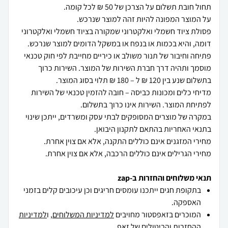
פסולת ציוד חשמלי ואלקטרוני שמקורה בציוד חשמלי ואלקטרוני
פתיחה וחיבור של תנור משולב או כיריים מחייבת לפי חוק טכנאי
מוסמך ותהיה דרך חברת השירות של המוצר. השירות כרוך
מדיחי כלים ומכונות כביסה – חובה להזמין טכנאי של השירות
במקרה של מוצרים המסופקים לבתי עסק ומשרדים, ייתכן שינוי
מחירי הגרילים אינם כוללים הרכבה, אלא אם צוין אחרת.
תנאי משלוחים והחזרות ב-zap
בתקופת חגים ייתכנו עומסים חריגים וכן עיכובים קלים בזמני
האספקה.
המוכרים בזאפסטור מחויבים
למדיניות המשלוחים
, ו
למדיניות
ההחזרות והביטולים
של זאפ