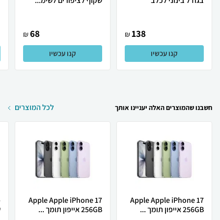
בגודל בינוני לכלב
שקוף לציפורים לשימ...
68
138
₪
₪
קנו עכשיו
קנו עכשיו
לכל המוצרים
חשבנו שהמוצרים האלה יעניינו אותך
Apple Apple iPhone 17
Apple Apple iPhone 17
256GB אייפון תומך ...
256GB אייפון תומך ...
ש