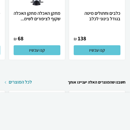
כלבים וחתולים מיטה
מתקן האכלה מתקן האכלה
מ
בגודל בינוני לכלב
שקוף לציפורים לשימ...
68
138
₪
₪
קנו עכשיו
קנו עכשיו
לכל המוצרים
חשבנו שהמוצרים האלה יעניינו אותך
₪
95
קניה מהירה
הוספה לעגלה
משלוח חינם