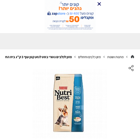
מתנות ושונות
מזון כלבים וחתולים
מזון לכלבים נוטרי בסט לגזע קטן עוף 3 ק"ג בית החיות