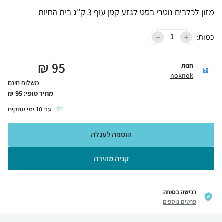
מזון לכלבים נוטרי בסט לגזע קטן עוף 3 ק"ג בית החיות
כמות:
₪
95
חנות
noknok
משלוח חינם
מחיר סופי:
95
₪
עד
10
ימי עסקים
הוספה לעגלה
קניה מהירה
רכישה בטוחה
פרטים נוספים