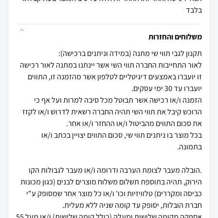
בלבד
משלוחים והחזרות
לאור התחייבות החברה תווי השי אשר יינתנו במתנה לאור רכישה
זו יועברו באמצעים דיגיטליים לטלפון אשר מהזמנה זו, התווים
הזמנה ו/או רכישה אשר תבוטל מכל סיבה למרות ועל אף כי
הרוכש קיבל את תווי השי תהיה החברה רשאית לדרוש ו/או לקזז
בכל מוצר בו ניתנים תווי שי, סכום התווים יצויין בכתב ו/או
.הובלה מעבר לצומת הערבה ודרומה ו/או מעבר לגבולות הקו
הירוק, תהיה בתוספת תשלום משלוח מוצרים לבנים (כגון מכונות
כביסה ומקררים) טלוויזיות וכו' ו/או כל מוצר אחר שמסופק ע"י
אספקה מקומה שלישית ומעלה (כולל קומה שלישית) ו/או מעל 55