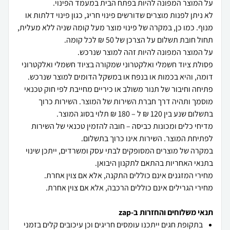
לא ניתן לפנות מוצרים שדורשים פינוי חריג, כגון פינוי דלתות או
מנוף. כמו כן, במקרה של פינוי מוצר מעל קומה שניה ללא מעלית,
פסולת ציוד חשמלי ואלקטרוני שמקורה בציוד חשמלי ואלקטרוני
פתיחה וחיבור של תנור משולב או כיריים מחייבת לפי חוק טכנאי
מוסמך ותהיה דרך חברת השירות של המוצר. השירות כרוך
מדיחי כלים ומכונות כביסה – חובה להזמין טכנאי של השירות
במקרה של מוצרים המסופקים לבתי עסק ומשרדים, ייתכן שינוי
מחירי הגרילים אינם כוללים הרכבה, אלא אם צוין אחרת.
תנאי משלוחים והחזרות ב-zap
בתקופת חגים ייתכנו עומסים חריגים וכן עיכובים קלים בזמני