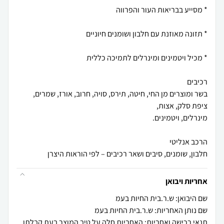
בשר ומוצרים מן החי, חיטה, תירס, סויה, חרוב, אורז, שמרים,
חלבון, שומנים, סיבים ושאר רכיבים – לפי הוראות היצרן
אחריות ויבואן
שם היבואן: ש.ר.בית החיות בעמ
שם נותן האחריות: ש.ר.בית החיות בעמ
תנאי רכישה ואחריות: האחריות חלה על טיב המוצר בעת קבלתו