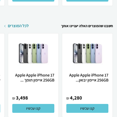
לכל המוצרים
חשבנו שהמוצרים האלה יעניינו אותך
Apple Apple iPhone 17
Apple Apple iPhone 17
256GB אייפון יבואן...
256GB אייפון תומך ...
ש
3,498
4,280
₪
₪
קנו עכשיו
קנו עכשיו