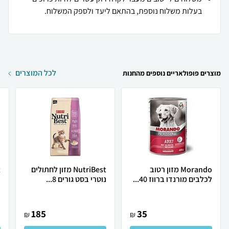
בעלות משלוח נוספת, בהתאם ליעד ולספק המשלוח.
לכל המוצרים
מוצרים פופולאריים נוספים מהחנות
Morando מזון רטוב
NutriBest מזון לחתולים
לכלבים מורנדו ברווז 40...
נוטרי בסט גורים 8...
נ
185
35
₪
₪