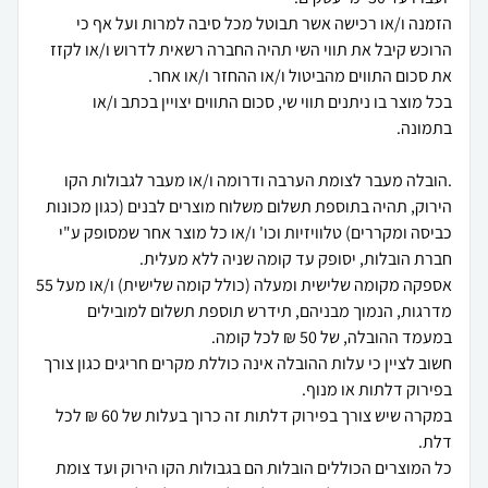
הזמנה ו/או רכישה אשר תבוטל מכל סיבה למרות ועל אף כי
הרוכש קיבל את תווי השי תהיה החברה רשאית לדרוש ו/או לקזז
בכל מוצר בו ניתנים תווי שי, סכום התווים יצויין בכתב ו/או
.הובלה מעבר לצומת הערבה ודרומה ו/או מעבר לגבולות הקו
הירוק, תהיה בתוספת תשלום משלוח מוצרים לבנים (כגון מכונות
כביסה ומקררים) טלוויזיות וכו' ו/או כל מוצר אחר שמסופק ע"י
אספקה מקומה שלישית ומעלה (כולל קומה שלישית) ו/או מעל 55
מדרגות, הנמוך מבניהם, תידרש תוספת תשלום למובילים
חשוב לציין כי עלות ההובלה אינה כוללת מקרים חריגים כגון צורך
במקרה שיש צורך בפירוק דלתות זה כרוך בעלות של 60 ₪ לכל
כל המוצרים הכוללים הובלות הם בגבולות הקו הירוק ועד צומת