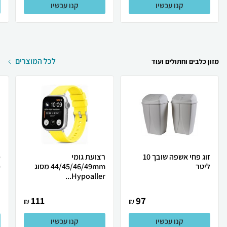
קנו עכשיו
קנו עכשיו
לכל המוצרים
מזון כלבים וחתולים ועוד
זוג פחי אשפה שובך 10
רצועת גומי
מ
ליטר
44/45/46/49mm מסוג
מ
Hypoaller...
111
97
₪
₪
קנו עכשיו
קנו עכשיו