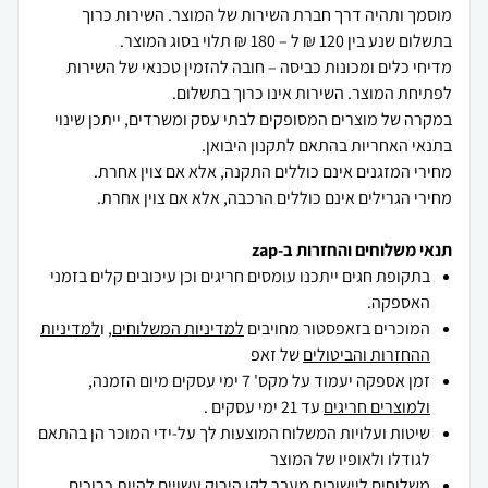
מוסמך ותהיה דרך חברת השירות של המוצר. השירות כרוך
מדיחי כלים ומכונות כביסה – חובה להזמין טכנאי של השירות
במקרה של מוצרים המסופקים לבתי עסק ומשרדים, ייתכן שינוי
מחירי הגרילים אינם כוללים הרכבה, אלא אם צוין אחרת.
תנאי משלוחים והחזרות ב-zap
בתקופת חגים ייתכנו עומסים חריגים וכן עיכובים קלים בזמני
האספקה.
המוכרים בזאפסטור מחויבים
למדיניות המשלוחים
, ו
למדיניות
ההחזרות והביטולים
של זאפ
זמן אספקה יעמוד על מקס' 7 ימי עסקים מיום הזמנה,
ולמוצרים חריגים
עד 21 ימי עסקים .
שיטות ועלויות המשלוח המוצעות לך על-ידי המוכר הן בהתאם
לגודלו ולאופיו של המוצר
משלוחים ליישובים מעבר לקו הירוק עשויים להיות כרוכים