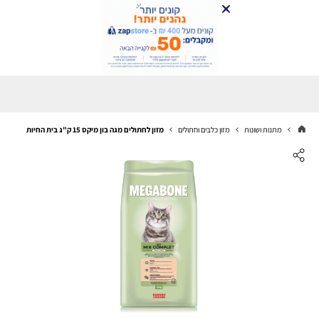
מתנות ושונות
מזון כלבים וחתולים
מזון לחתולים מגה בון מיקס 15 ק"ג בית החיות