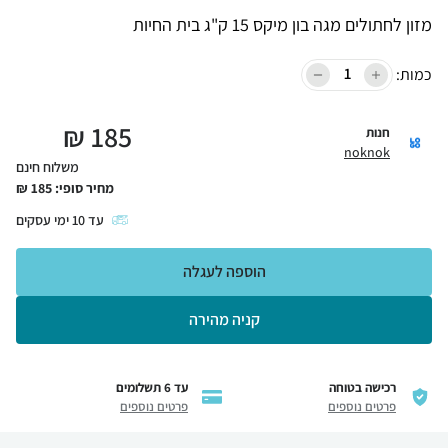
מזון לחתולים מגה בון מיקס 15 ק"ג בית החיות
כמות:
₪
185
חנות
noknok
משלוח חינם
מחיר סופי:
185
₪
עד
10
ימי עסקים
הוספה לעגלה
קניה מהירה
רכישה בטוחה
עד 6 תשלומים
פרטים נוספים
פרטים נוספים