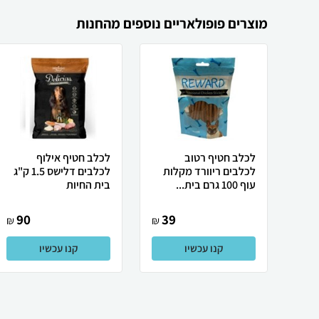
מוצרים פופולאריים נוספים מהחנות
לכלב חטיף רטוב
לכלב חטיף אילוף
לכלבים ריוורד מקלות
לכלבים דלישס 1.5 ק"ג
עוף 100 גרם בית...
בית החיות
90
39
₪
₪
קנו עכשיו
קנו עכשיו