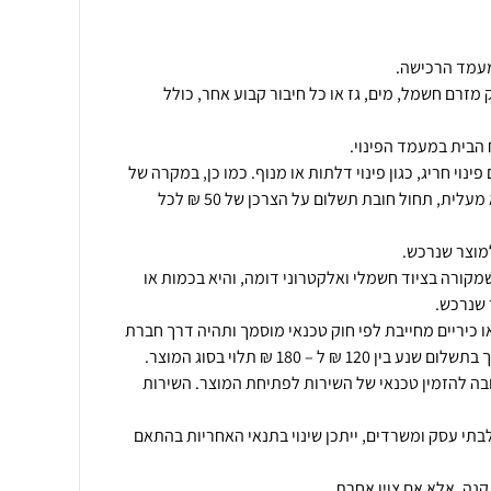
מזרם חשמל, מים, גז או כל חיבור קבוע אחר, כולל
ינוי חריג, כגון פינוי דלתות או מנוף. כמו כן, במקרה של
פינוי מוצר מעל קומה שניה ללא מעלית, תחול חובת תשלום על הצרכן של 50 ₪ לכל
מקורה בציוד חשמלי ואלקטרוני דומה, והיא בכמות או
ו כיריים מחייבת לפי חוק טכנאי מוסמך ותהיה דרך חברת
ובה להזמין טכנאי של השירות לפתיחת המוצר. השירות
תי עסק ומשרדים, ייתכן שינוי בתנאי האחריות בהתאם