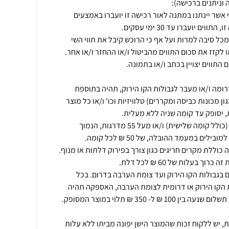
 אשר יינתנו במתנה לאור רכישה זו יועברו באמצעים
כל סיבה למרות ועל אף כי הרוכש קיבל את תווי השי
ומה ו/או מעבר לגבולות הקו הירוק, תהיה בתוספת
 מכונות כביסה ומקררים) טלוויזיות וכו' ו/או כל מוצר
אספקה מקומה שלישית ומעלה (כולל קומה שלישית) ו/או מעל 55 מדרגות, הנמוך
 בגבולות הקו הירוק ועד צומת הערבה בדרום. בכל
הקו הירוק או דרומית לצומת הערבה, האספקה תהיה
ת, יש ללקוח זכות שהמוצר הישן יפונה מביתו ללא עלות