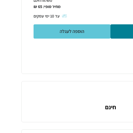
משלוח חינם
מחיר סופי:
65
₪
עד
10
ימי עסקים
הוספה לעגלה
חינם