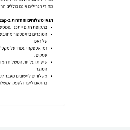
מחירי הגרילים אינם כוללים הרכ
תנאי משלוחים והחזרות ב-zap
בתקופת חגים ייתכנו עומסים 
המוכרים בזאפסטור מחויבים
של זאפ
זמן אספקה יעמוד על מקס' 7 ימי עסקים מיום הזמנה,
עסקים .
שיטות ועלויות המשלוח המוצ
המוצר
משלוחים ליישובים מעבר לקו
בהתאם ליעד ולספק המשלוח