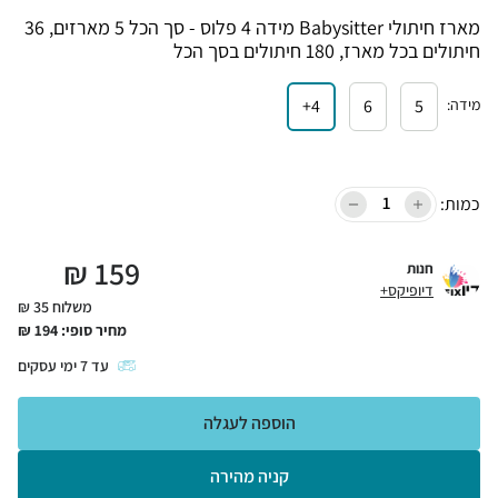
מארז חיתולי Babysitter מידה 4 פלוס - סך הכל 5 מארזים, 36
חיתולים בכל מארז, 180 חיתולים בסך הכל
מידה
:
5
6
4+
כמות:
₪
159
חנות
דיופיקס+
משלוח 35 ₪
מחיר סופי:
194
₪
עד
7
ימי עסקים
הוספה לעגלה
קניה מהירה