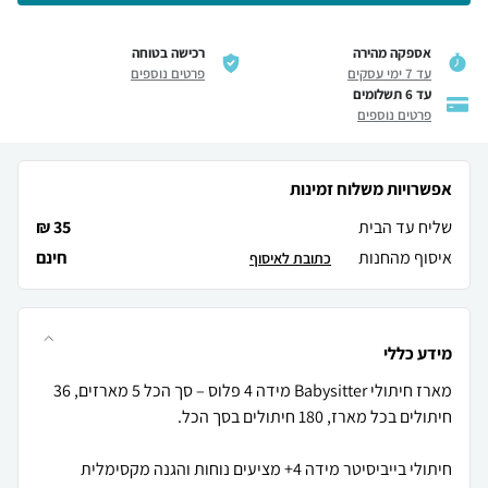
אספקה מהירה
רכישה בטוחה
עד 7 ימי עסקים
פרטים נוספים
עד 6 תשלומים
פרטים נוספים
אפשרויות משלוח זמינות
שליח עד הבית
35 ₪
איסוף מהחנות
חינם
כתובת לאיסוף
מידע כללי
מארז חיתולי Babysitter מידה 4 פלוס – סך הכל 5 מארזים, 36
חיתולי בייביסיטר מידה 4+ מציעים נוחות והגנה מקסימלית