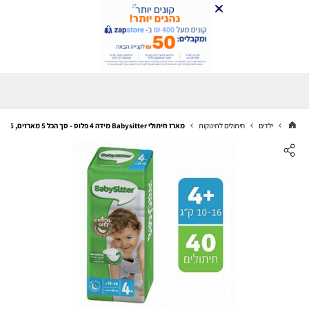
ילדים
חיתולים לתינוקות
מארז חיתולי Babysitter מידה 4 פלוס - סך הכל 5 מארזים, 36 חיתולים בכל מארז, 180 חיתולים בסך הכל