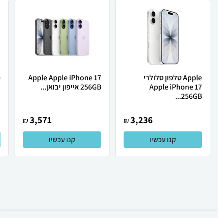
Apple טלפון סלולרי
Apple Apple iPhone 17
Apple iPhone 17
256GB אייפון יבואן...
ת
256GB...
3,571
3,236
₪
₪
קנו עכשיו
קנו עכשיו