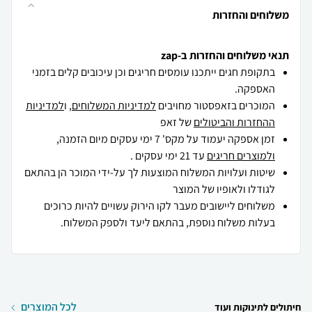
משלוחים והחזרות
תנאי משלוחים והחזרות ב-zap
בתקופת חגים ייתכנו עומסים חריגים וכן עיכובים קלים בזמני
האספקה.
המוכרים בזאפסטור מחויבים
למדיניות המשלוחים
, ו
למדיניות
ההחזרות והביטולים
של זאפ
זמן אספקה יעמוד על מקס' 7 ימי עסקים מיום הזמנה,
ולמוצרים חריגים
עד 21 ימי עסקים .
שיטות ועלויות המשלוח המוצעות לך על-ידי המוכר הן בהתאם
לגודלו ולאופיו של המוצר
משלוחים ליישובים מעבר לקו הירוק עשויים להיות כרוכים
בעלות משלוח נוספת, בהתאם ליעד ולספק המשלוח.
לכל המוצרים
חיתולים לתינוקות ועוד