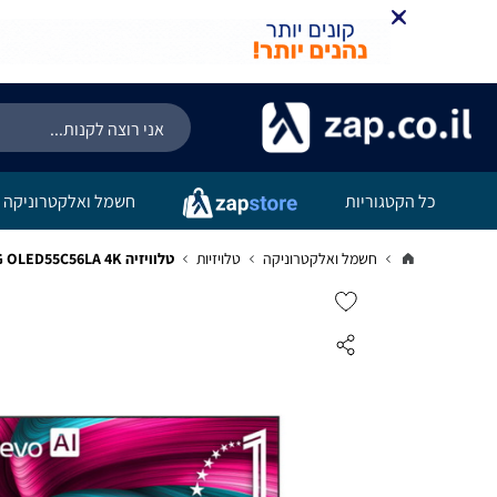
כל הקטגוריות
חשמל ואלקטרוניקה
חשמל ואלקטרוניקה
טלויזיות
טלוויזיה LG OLED55C56LA 4K ‏55 ‏אינטש