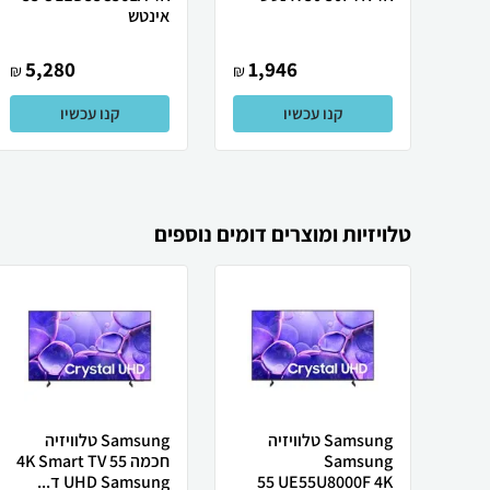
‏אינטש
5,280
1,946
₪
₪
קנו עכשיו
קנו עכשיו
טלויזיות ומוצרים דומים נוספים
Samsung טלוויזיה
Samsung טלוויזיה
Samsung
חכמה 4K Smart TV 55
UE55U8000F 4K ‏55
UHD Samsung ד...