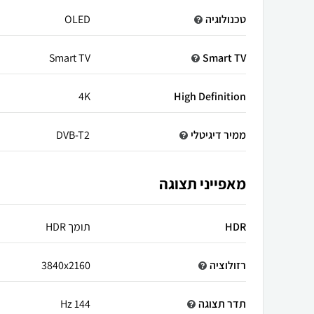
טכנולוגיה
OLED
Smart TV
Smart TV
4K
High Definition
ממיר דיגיטלי
DVB-T2
מאפייני תצוגה
HDR
תומך HDR
רזולוציה
3840x2160
תדר תצוגה
144 Hz