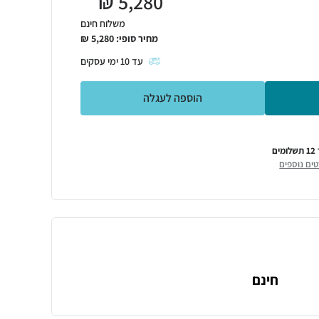
₪
5,280
משלוח חינם
מחיר סופי:
5,280
₪
עד
10
ימי עסקים
הוספה לעגלה
מים
ים נוספים
חינם