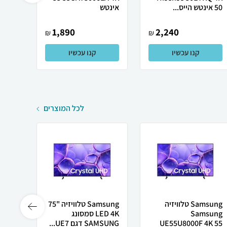
‏אינטש
1,890
2,240
₪
₪
קנו עכשיו
קנו עכשיו
לכל המוצרים
Samsung טלוויזיה
Samsung טלוויזיה "75
Samsung
LED 4K סמסונג
UE55U8000F 4K 55
SAMSUNG דגם UE7...
DR...