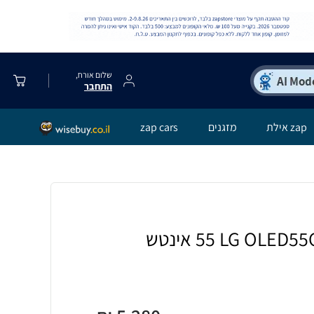
שלום אורח,
התחבר
zap אילת
מזגנים
zap cars