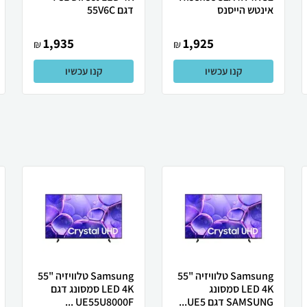
אינטש הייסנס
דגם 55V6C
1,935
1,925
₪
₪
קנו עכשיו
קנו עכשיו
Samsung טלוויזיה "55
Samsung טלוויזיה "55
LED 4K סמסונג
LED 4K סמסונג דגם
SAMSUNG דגם UE5...
UE55U8000F ...