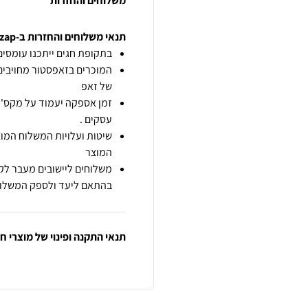
משלוחים והחזרות
תנאי משלוחים והחזרות ב-zap
בתקופת חגים ייתכנו עומסים 
המוכרים בזאפסטור מחויבים
של זאפ
זמן אספקה יעמוד על מקס' 7 ימי עסקים מיום הזמנה,
עסקים .
שיטות ועלויות המשלוח המוצ
המוצר
משלוחים ליישובים מעבר לקו
בהתאם ליעד ולספק המשלוח
תנאי התקנה ופינוי של מוצרי 