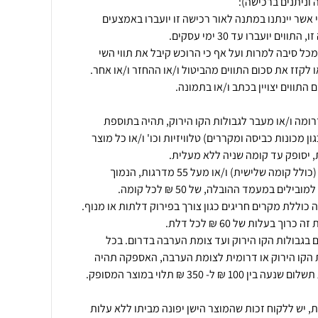
 אשר יינתנו במתנה לאור רכישה זו יועברו באמצעים
כל סיבה למרות ועל אף כי הרוכש קיבל את תווי השי
ומה ו/או מעבר לגבולות הקו הירוק, תהיה בתוספת
 מכונות כביסה ומקררים) טלוויזיות וכו' ו/או כל מוצר
אספקה מקומה שלישית ומעלה (כולל קומה שלישית) ו/או מעל 55 מדרגות, הנמוך
 בגבולות הקו הירוק ועד צומת הערבה בדרום. בכל
הקו הירוק או דרומית לצומת הערבה, האספקה תהיה
ת, יש ללקוח זכות שהמוצר הישן יפונה מביתו ללא עלות