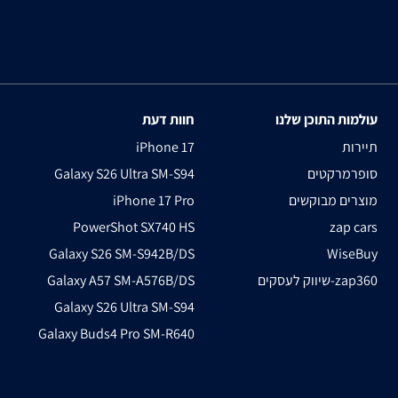
עולמות התוכן שלנו
חוות דעת
תיירות
iPhone 17
סופרמרקטים
Galaxy S26 Ultra SM-S94
מוצרים מבוקשים
iPhone 17 Pro
PowerShot SX740 HS
zap cars
Galaxy S26 SM-S942B/DS
WiseBuy
שיווק לעסקים-zap360
Galaxy A57 SM-A576B/DS
Galaxy S26 Ultra SM-S94
Galaxy Buds4 Pro SM-R640