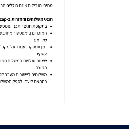
מחירי הגרילים אינם כוללים הרכ
תנאי משלוחים והחזרות ב-zap
בתקופת חגים ייתכנו עומסים 
המוכרים בזאפסטור מחויבים
של זאפ
זמן אספקה יעמוד על מקס' 7 ימי עסקים מיום הזמנה,
עסקים .
שיטות ועלויות המשלוח המוצ
המוצר
משלוחים ליישובים מעבר לקו
בהתאם ליעד ולספק המשלוח