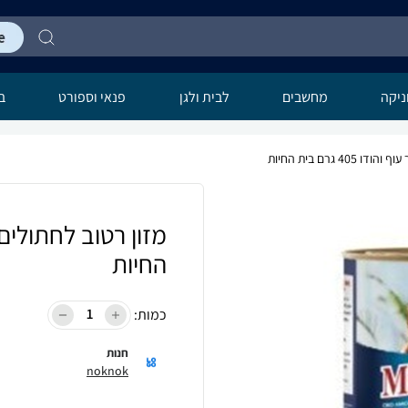
יקה
מחשבים
לבית ולגן
פנאי וספורט
בר
4 גרם בית החיות
החיות
כמות:
חנות
noknok