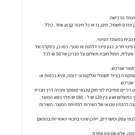
מזרם חשמל, מים, גז או כל חיבור קבוע אחר, כולל
ינוי חריג, כגון פינוי דלתות או מנוף. כמו כן, במקרה של
פינוי מוצר מעל קומה שניה ללא מעלית, תחול חובת תשלום על הצרכן של 50 ₪ לכל
מקורה בציוד חשמלי ואלקטרוני דומה, והיא בכמות או
ו כיריים מחייבת לפי חוק טכנאי מוסמך ותהיה דרך חברת
ובה להזמין טכנאי של השירות לפתיחת המוצר. השירות
תי עסק ומשרדים, ייתכן שינוי בתנאי האחריות בהתאם