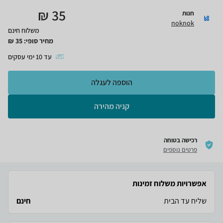
₪
35
חנות
noknok
משלוח חינם
מחיר סופי:
35
₪
עד
10
ימי עסקים
הוספה לעגלה
קניה מהירה
רכישה בטוחה
פרטים נוספים
אפשרויות משלוח זמינות
שליח עד הבית
חינם