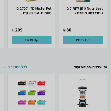
NutriBest מזון לחתולים
MisterPet מזון לכלבים
נוטרי בסט מסורס 2...
מאמינט עוף 20 ק"ג ...
ב
209
80
₪
₪
קנו עכשיו
קנו עכשיו
לכל המוצרים
מזון כלבים וחתולים ועוד