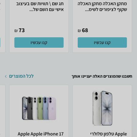
מתקן האכלה מתקן האכלה
תג שם \ תוויות שם בעיצוב
ס
שקוף לציפורים לשימ...
אישי עם השם של...
מ
73
68
₪
₪
קנו עכשיו
קנו עכשיו
לכל המוצרים
חשבנו שהמוצרים האלה יעניינו אותך
Apple טלפון סלולרי
Apple Apple iPhone 17