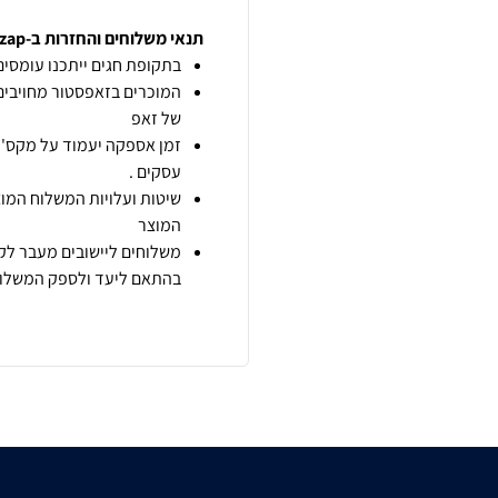
תנאי משלוחים והחזרות ב-zap
בתקופת חגים ייתכנו עומסים 
המוכרים בזאפסטור מחויבים
של זאפ
זמן אספקה יעמוד על מקס' 7 ימי עסקים מיום הזמנה,
עסקים .
שיטות ועלויות המשלוח המוצ
המוצר
משלוחים ליישובים מעבר לקו
בהתאם ליעד ולספק המשלוח