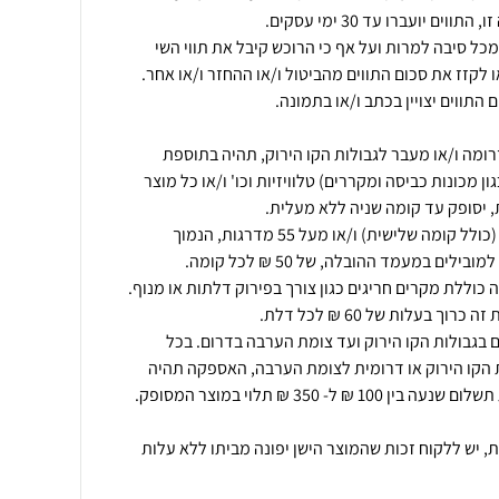
כל סיבה למרות ועל אף כי הרוכש קיבל את תווי השי
ומה ו/או מעבר לגבולות הקו הירוק, תהיה בתוספת
 מכונות כביסה ומקררים) טלוויזיות וכו' ו/או כל מוצר
אספקה מקומה שלישית ומעלה (כולל קומה שלישית) ו/או מעל 55 מדרגות, הנמוך
 בגבולות הקו הירוק ועד צומת הערבה בדרום. בכל
הקו הירוק או דרומית לצומת הערבה, האספקה תהיה
ת, יש ללקוח זכות שהמוצר הישן יפונה מביתו ללא עלות