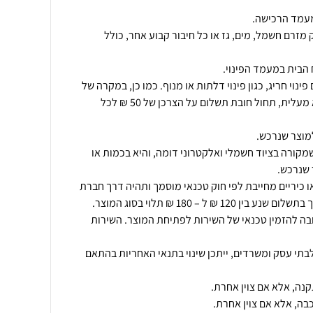
מזרם חשמל, מים, גז או כל חיבור קבוע אחר, כולל
ינוי חריג, כגון פינוי דלתות או מנוף. כמו כן, במקרה של
פינוי מוצר מעל קומה שניה ללא מעלית, תחול חובת תשלום על הצרכן של 50 ₪ לכל
מקורה בציוד חשמלי ואלקטרוני דומה, והיא בכמות או
ו כיריים מחייבת לפי חוק טכנאי מוסמך ותהיה דרך חברת
ובה להזמין טכנאי של השירות לפתיחת המוצר. השירות
תי עסק ומשרדים, ייתכן שינוי בתנאי האחריות בהתאם
בה, אלא אם צוין אחרת.