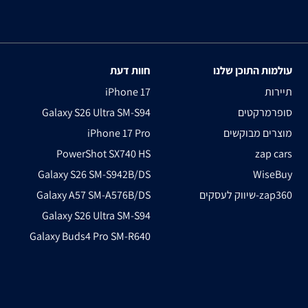
עולמות התוכן שלנו
חוות דעת
תיירות
iPhone 17
סופרמרקטים
Galaxy S26 Ultra SM-S94
מוצרים מבוקשים
iPhone 17 Pro
PowerShot SX740 HS
zap cars
Galaxy S26 SM-S942B/DS
WiseBuy
שיווק לעסקים-zap360
Galaxy A57 SM-A576B/DS
Galaxy S26 Ultra SM-S94
Galaxy Buds4 Pro SM-R640