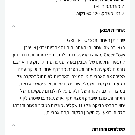
✓ זמן משחק: 60-120 דקות
אחריות ויבואן
שם נותן האחריות: GREEN TOYS
תנאי רכישה ואחריות: האחריות הינה אחריות יבואן או יצרן.
GreenToys מהווה כספק שירות בלבד. תנאי האחריות הם בכפוף
לתנאיו והחלטתו של היבואן בארץ. פגיעה פיזית , נזק פיזי או שבר
גורמים לפקיעת האחריות. הסרת מדבקת אחריות או קריעתה
מסירה את האחריות מן המוצר. האחריות לא תחול במקרה של
פגיעת ברק,קצר חשמלי , שריפה , רטיבות או שימוש לא נאות
במוצר. הרכבה לקויה של חלקים עלולה לגרום לפקיעתה של
האחריות. מוצר שיבדק וימצא תקין או שנעשה בו שימוש לקוי
יחוייב בדמי בדיקה של 110 שקלים. משלוח המוצר הפגום וחזרתו
ללקוח יבוצעו על חשבון הלקוח ותחת אחריותו.
משלוחים והחזרות