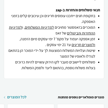
תנאי משלוחים והחזרות ב-zap
בתקופת חגים ייתכנו עומסים חריגים וכן עיכובים קלים בזמני
האספקה.
המוכרים בזאפסטור מחויבים
למדיניות המשלוחים
, ו
למדיניות
ההחזרות והביטולים
של זאפ
זמן אספקה יעמוד על מקס' 7 ימי עסקים מיום הזמנה,
ולמוצרים חריגים
עד 21 ימי עסקים .
שיטות ועלויות המשלוח המוצעות לך על-ידי המוכר הן בהתאם
לגודלו ולאופיו של המוצר
משלוחים ליישובים מעבר לקו הירוק עשויים להיות כרוכים
בעלות משלוח נוספת, בהתאם ליעד ולספק המשלוח.
לכל המוצרים
מוצרים פופולאריים נוספים מהחנות