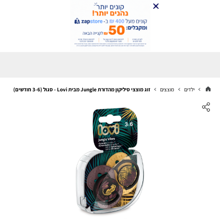
ילדים
מוצצים
זוג מוצצי סיליקון מהדורת Jungle מבית Lovi - סגול (3-6 חודשים)