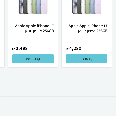
Apple Apple iPhone 17
Apple Apple iPhone 17
256GB אייפון יבואן...
256GB אייפון תומך ...
ת
3,498
4,280
₪
₪
קנו עכשיו
קנו עכשיו
₪
46
קניה מהירה
הוספה לעגלה
15 ₪ למשלוח