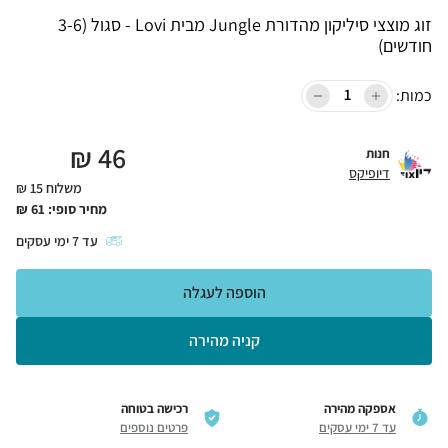
זוג מוצצי סיליקון מהדורת Jungle מבית Lovi - סגול (3-6
חודשים)
כמות:
₪
46
חנות
דיופיקס
משלוח 15 ₪
מחיר סופי:
61
₪
עד
7
ימי עסקים
הוספה לעגלה
קניה מהירה
אספקה מהירה
רכישה בטוחה
עד 7 ימי עסקים
פרטים נוספים