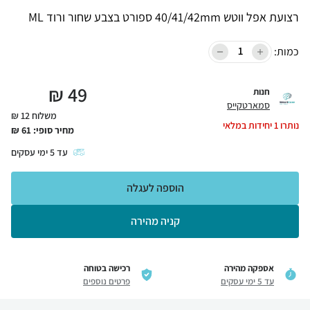
רצועת אפל ווטש 40/41/42mm ספורט בצבע שחור ורוד ML
כמות:
₪
49
חנות
סמארטקייס
משלוח 12 ₪
נותרו
1
יחידות במלאי
מחיר סופי:
61
₪
עד
5
ימי עסקים
הוספה לעגלה
קניה מהירה
אספקה מהירה
רכישה בטוחה
עד 5 ימי עסקים
פרטים נוספים