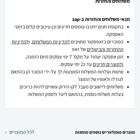
משלוחים והחזרות
תנאי משלוחים והחזרות ב-zap
בתקופת חגים ייתכנו עומסים חריגים וכן עיכובים קלים בזמני
האספקה.
המוכרים בזאפסטור מחויבים
למדיניות המשלוחים
, ו
למדיניות
ההחזרות והביטולים
של זאפ
זמן אספקה יעמוד על מקס' 7 ימי עסקים מיום הזמנה,
ולמוצרים חריגים
עד 21 ימי עסקים .
שיטות ועלויות המשלוח המוצעות לך על-ידי המוכר הן בהתאם
לגודלו ולאופיו של המוצר
משלוחים ליישובים מעבר לקו הירוק עשויים להיות כרוכים
בעלות משלוח נוספת, בהתאם ליעד ולספק המשלוח.
לכל המוצרים
מוצרים פופולאריים נוספים מהחנות