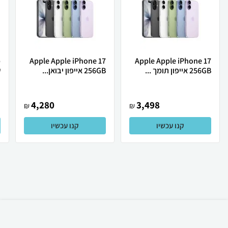
Apple Apple iPhone 17
Apple Apple iPhone 17
256GB אייפון תומך ...
256GB אייפון יבואן...
ש
4,280
3,498
₪
₪
קנו עכשיו
קנו עכשיו
₪
49
קניה מהירה
הוספה לעגלה
12 ₪ למשלוח