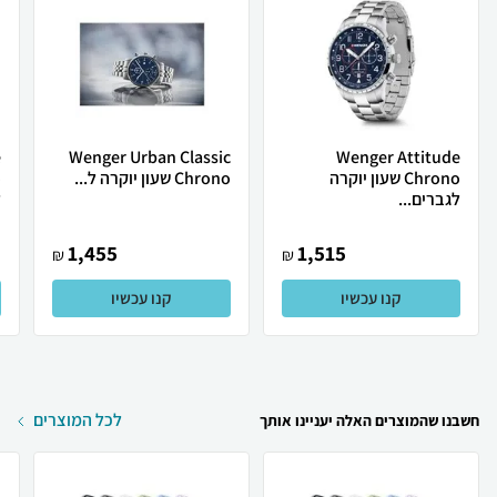
e
Wenger Urban Classic
Wenger Attitude
Chrono שעון יוקרה
Chrono שעון יוקרה ל...
לגברים...
ל
1,455
1,515
₪
₪
קנו עכשיו
קנו עכשיו
לכל המוצרים
חשבנו שהמוצרים האלה יעניינו אותך