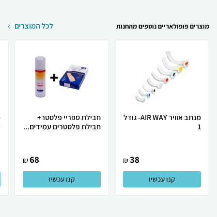
לכל המוצרים
מוצרים פופולאריים נוספים מהחנות
מנתב אוויר AIR WAY- גודל
חבילת ספריי פלסטר+
1
חבילת פלסטרים עמידים...
ל
68
38
₪
₪
קנו עכשיו
קנו עכשיו