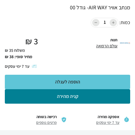
מנתב אוויר AIR WAY- גודל 00
כמות:
₪
3
חנות
עולם הרפואה
משלוח 35 ₪
מחיר סופי:
38
₪
עד
7
ימי עסקים
הוספה לעגלה
קניה מהירה
אספקה מהירה
רכישה בטוחה
עד 7 ימי עסקים
פרטים נוספים