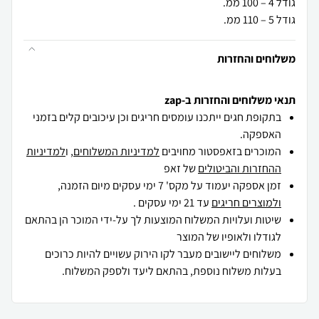
גודל 5 – 110 ממ.
משלוחים והחזרות
תנאי משלוחים והחזרות ב-zap
בתקופת חגים ייתכנו עומסים חריגים וכן עיכובים קלים בזמני
האספקה.
המוכרים בזאפסטור מחויבים
למדיניות המשלוחים
, ו
למדיניות
ההחזרות והביטולים
של זאפ
זמן אספקה יעמוד על מקס' 7 ימי עסקים מיום הזמנה,
ולמוצרים חריגים
עד 21 ימי עסקים .
שיטות ועלויות המשלוח המוצעות לך על-ידי המוכר הן בהתאם
לגודלו ולאופיו של המוצר
משלוחים ליישובים מעבר לקו הירוק עשויים להיות כרוכים
בעלות משלוח נוספת, בהתאם ליעד ולספק המשלוח.