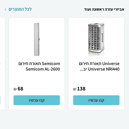
לכל המוצרים
אביזרי עזרה ראשונה ועוד
Universe תאורת חירום
Semicom תאורת חירום
Universe NRI440‎ יב...
Semicom AL-2600
.
68
138
₪
₪
קנו עכשיו
קנו עכשיו