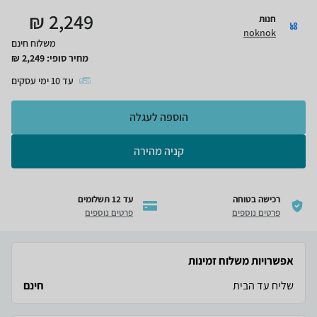
₪
2,249
חנות
noknok
משלוח חינם
מחיר סופי:
2,249
₪
עד
10
ימי עסקים
הוספה לעגלה
קניה מהירה
רכישה בטוחה
עד 12 תשלומים
פרטים נוספים
פרטים נוספים
אפשרויות משלוח זמינות
שליח עד הבית
חינם