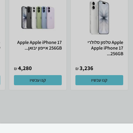
Apple טלפון סלולרי
Apple Apple iPhone 17
Apple iPhone 17
256GB אייפון יבואן...
ש
256GB...
4,280
3,236
₪
₪
קנו עכשיו
קנו עכשיו
₪
2,249