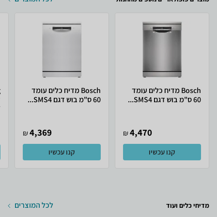
Bosch מדיח כלים עומד
Bosch מדיח כלים עומד
60 ס"מ בוש דגם SMS4...
60 ס"מ בוש דגם SMS4...
.
4,369
4,470
₪
₪
קנו עכשיו
קנו עכשיו
לכל המוצרים
מדיחי כלים ועוד