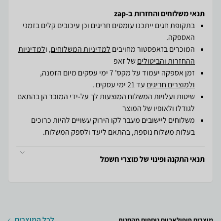
תנאי משלוחים והחזרות ב-zap
בתקופת חגים ייתכנו עומסים חריגים וכן עיכובים קלים בזמני
האספקה.
המוכרים בזאפסטור מחויבים
למדיניות המשלוחים
, ו
למדיניות
ההחזרות והביטולים
של זאפ
זמן אספקה יעמוד על מקס' 7 ימי עסקים מיום הזמנה,
ולמוצרים חריגים
עד 21 ימי עסקים .
שיטות ועלויות המשלוח המוצעות לך על-ידי המוכר הן בהתאם
לגודלו ולאופיו של המוצר
משלוחים ליישובים מעבר לקו הירוק עשויים להיות כרוכים
בעלות משלוח נוספת, בהתאם ליעד ולספק המשלוח.
תנאי התקנה ופינוי של מוצרי חשמל
לכל המוצרים
מוצרים פופולאריים נוספים מהחנות