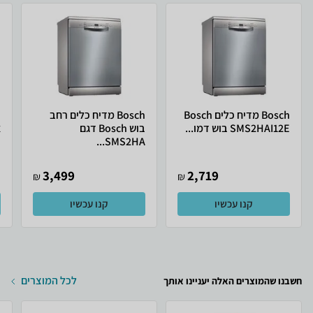
Bosch מדיח כלים Bosch
Bosch מדיח כלים רחב
SMS2HAI12E בוש דמו...
בוש Bosch דגם
א
SMS2HA...
3,499
2,719
₪
₪
קנו עכשיו
קנו עכשיו
לכל המוצרים
חשבנו שהמוצרים האלה יעניינו אותך