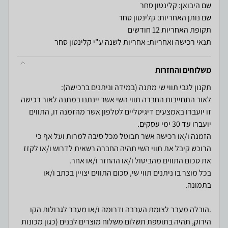
שם היבואן: קלינטון סחר
שם נותן האחריות: קלינטון סחר
תקופת האחריות 12 חודשים
תנאי רכישה ואחריות: אחריות לשנה ע"י קלינטון סחר
משלוחים והחזרות
לאור התחייבות החברה תווי השי אשר יינתנו במתנה לאור רכישה
זו יועברו באמצעים דיגיטליים לטלפון אשר מהזמנה זו, התווים
הזמנה ו/או רכישה אשר תבוטל מכל סיבה למרות ועל אף כי
הרוכש קיבל את תווי השי תהיה החברה רשאית לדרוש ו/או לקזז
בכל מוצר בו ניתנים תווי שי, סכום התווים יצויין בכתב ו/או
.הובלה מעבר לצומת הערבה ודרומה ו/או מעבר לגבולות הקו
הירוק, תהיה בתוספת תשלום משלוח מוצרים לבנים (כגון מכונות