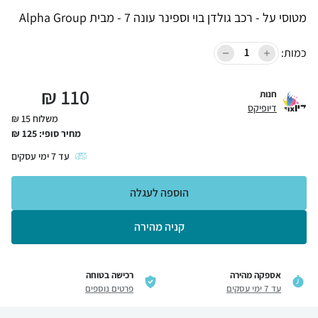
מטוסי על - רכב גולדן בוי וספינר עונה 7 - מבית Alpha Group
כמות:
₪
110
חנות
דיופיקס
משלוח 15 ₪
מחיר סופי:
125
₪
עד
7
ימי עסקים
הוספה לעגלה
קניה מהירה
אספקה מהירה
רכישה בטוחה
עד 7 ימי עסקים
פרטים נוספים