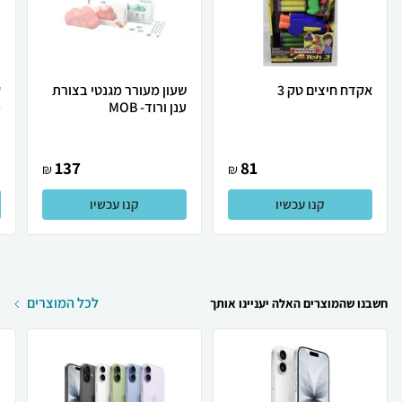
אקדח חיצים טק 3
שעון מעורר מגנטי בצורת
ענן ורוד- MOB
D
137
81
₪
₪
קנו עכשיו
קנו עכשיו
לכל המוצרים
חשבנו שהמוצרים האלה יעניינו אותך