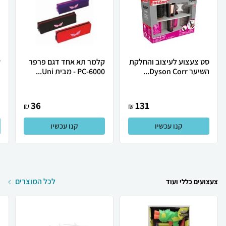
סט צעצוע לעיצוב והחלקת
קלמר תא אחד דגם פרפר
ק
השיער Dyson Corr...
PC-6000 - מבית Uni...
J
36
131
₪
₪
קנו עכשיו
קנו עכשיו
לכל המוצרים
צעצועים כללי ועוד