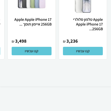
Apple טלפון סלולרי
Apple Apple iPhone 17
Apple iPhone 17
256GB אייפון תומך ...
ש
256GB...
3,498
3,236
₪
₪
קנו עכשיו
קנו עכשיו
₪
110
קניה מהירה
הוספה לעגלה
15 ₪ למשלוח