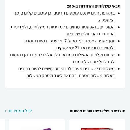
תנאי משלוחים והחזרות ב-zap
בתקופת חגים ייתכנו עומסים חריגים וכן עיכובים קלים בזמני
האספקה.
המוכרים בזאפסטור מחויבים
למדיניות המשלוחים
, ו
למדיניות
ההחזרות והביטולים
של זאפ
זמן אספקה יעמוד על מקס' 7 ימי עסקים מיום הזמנה,
ולמוצרים חריגים
עד 21 ימי עסקים .
שיטות ועלויות המשלוח המוצעות לך על-ידי המוכר הן בהתאם
לגודלו ולאופיו של המוצר
משלוחים ליישובים מעבר לקו הירוק עשויים להיות כרוכים
בעלות משלוח נוספת, בהתאם ליעד ולספק המשלוח.
לכל המוצרים
מוצרים פופולאריים נוספים מהחנות