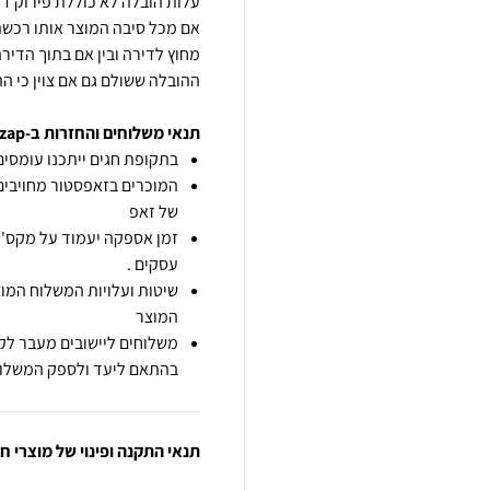
אם מכל סיבה המוצר אותו רכשת
מחוץ לדירה ובין אם בתוך הדיר
ההובלה ששולם גם אם צוין כי הה
תנאי משלוחים והחזרות ב-zap
בתקופת חגים ייתכנו עומסים 
המוכרים בזאפסטור מחויבים
של זאפ
זמן אספקה יעמוד על מקס' 7 ימי עסקים מיום הזמנה,
עסקים .
שיטות ועלויות המשלוח המוצ
המוצר
משלוחים ליישובים מעבר לקו
בהתאם ליעד ולספק המשלוח
תנאי התקנה ופינוי של מוצרי 