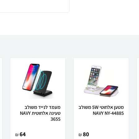
מטען אלחוטי 5W משולב
מעמד לנייד משולב
NAVY NY-44885
טעינה אלחוטית NAVY
3655
64
80
₪
₪