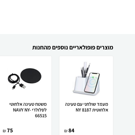
מוצרים פופולאריים נוספים מהחנות
מעמד שולחני עם טעינה
משטח טעינה אלחוטי
אלחוטית NY 8187
לסלולרי NAVY NY-
66515
75
84
₪
₪