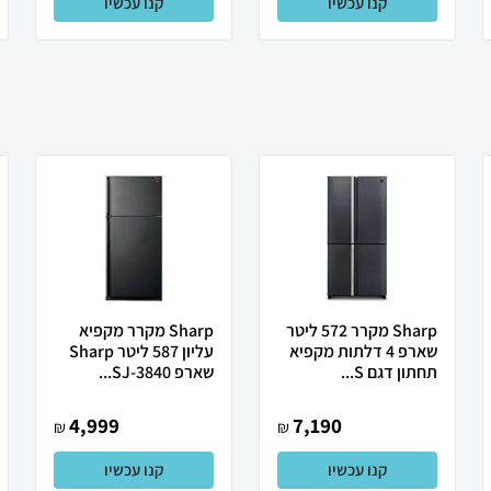
קנו עכשיו
קנו עכשיו
Sharp מקרר 572 ליטר
Sharp מקרר מקפיא
שארפ 4 דלתות מקפיא
עליון 587 ליטר Sharp
תחתון דגם S...
שארפ SJ-3840...
4,999
7,190
₪
₪
קנו עכשיו
קנו עכשיו