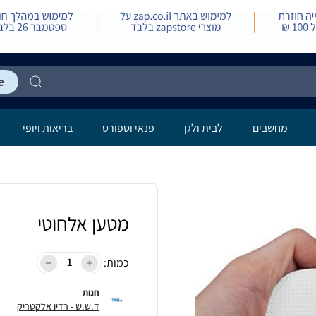
מחשבים
לבית ולגן
פנאי וספורט
בריאות ויופי
מטען אלחוטי
כמות:
חנות
ד.ש.ש - רדיו אלקטריק