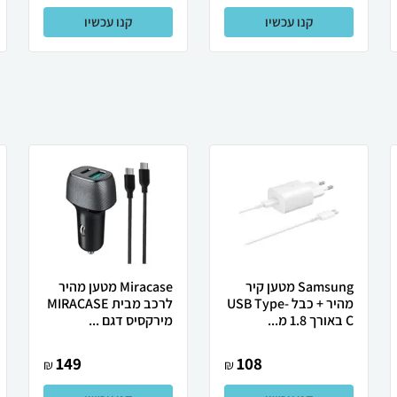
קנו עכשיו
קנו עכשיו
Samsung מטען קיר
Miracase מטען מהיר
מהיר + כבל USB Type-
לרכב מבית MIRACASE
C באורך 1.8 מ...
מירקסיס דגם ...
149
108
₪
₪