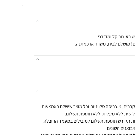
! מושלם לבית, משרד או כמתנה.
ררים, מ.כביסה טלויזיות וכל מוצר שישלח באמצעות
שית או מעל 55 מדרגות תידרש תוספת תשלום למובילים במעמד ההובלה,