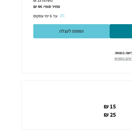
משלוח 15 ₪
מחיר סופי:
44
₪
עד
6
ימי עסקים
הוספה לעגלה
ישה בטוחה
טים נוספים
15 ₪
25 ₪