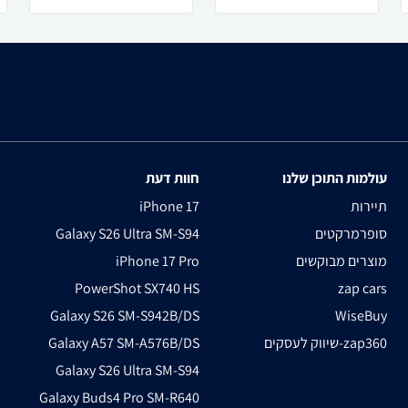
עולמות התוכן שלנו
חוות דעת
תיירות
iPhone 17
סופרמרקטים
Galaxy S26 Ultra SM-S94
מוצרים מבוקשים
iPhone 17 Pro
PowerShot SX740 HS
zap cars
Galaxy S26 SM-S942B/DS
WiseBuy
שיווק לעסקים-zap360
Galaxy A57 SM-A576B/DS
Galaxy S26 Ultra SM-S94
Galaxy Buds4 Pro SM-R640