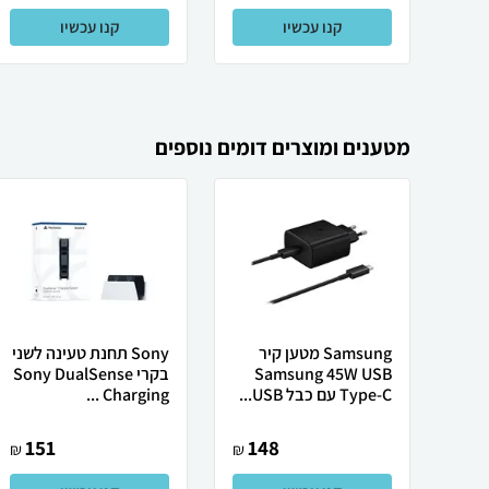
קנו עכשיו
קנו עכשיו
מטענים ומוצרים דומים נוספים
Samsung מטען קיר
Sony תחנת טעינה לשני
Samsung 45W USB
בקרי Sony DualSense
Type-C עם כבל USB...
Charging ...
151
148
₪
₪