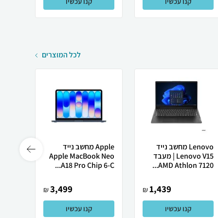
קנו עכשיו
קנו עכשיו
לכל המוצרים
Lenovo מחשב נייד
Apple מחשב נייד
Lenovo V15 | מעבד
Apple MacBook Neo
רובוט
AMD Athlon 7120...
A18 Pro Chip 6-C...
0 ULTRA
3,499
1,439
₪
₪
קנו עכשיו
קנו עכשיו