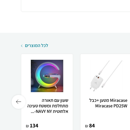
לכל המוצרים
Miracase מטען +כבל
שעון עם תאורה
מעמד 
Miracase PD25W
מתחלפת ומשטח טעינה
שקוף
אלחוטית NAVY NY-...
134
84
₪
₪