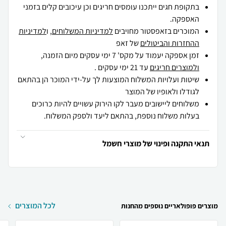
בתקופת חגים ייתכנו עומסים חריגים וכן עיכובים קלים בזמני
האספקה.
המוכרים בזאפסטור מחויבים
למדיניות המשלוחים
, ו
למדיניות
ההחזרות והביטולים
של זאפ
זמן אספקה יעמוד על מקס' 7 ימי עסקים מיום הזמנה,
ולמוצרים חריגים
עד 21 ימי עסקים .
שיטות ועלויות המשלוח המוצעות לך על-ידי המוכר הן בהתאם
לגודלו ולאופיו של המוצר
משלוחים ליישובים מעבר לקו הירוק עשויים להיות כרוכים
בעלות משלוח נוספת, בהתאם ליעד ולספק המשלוח.
תנאי התקנה ופינוי של מוצרי חשמל
לכל המוצרים
מוצרים פופולאריים נוספים מהחנות