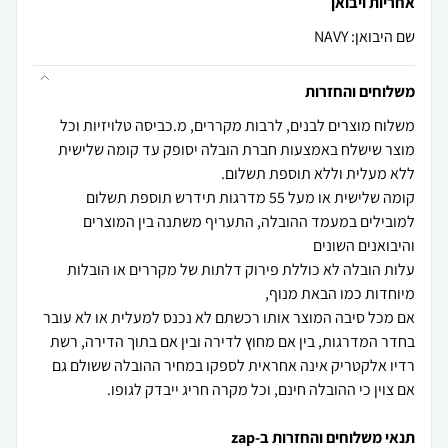
אחריות ויבואן
שם היבואן: NAVY
משלוחים והחזרות
משלוח מוצרים לבנים, לרבות מקררים, מ.כביסה טלויזיות וכל
מוצר שישלח באמצעות חברת הובלה יסופק עד קומה שלישית
קומה שלישית או מעל 55 מדרגות תידרש תוספת תשלום
למובילים במעמד ההובלה, התעריף משתנה בין המוצרים
עלות הובלה לא כוללת פירוק דלתות של מקררים או הובלות
אם מכל סיבה המוצר אותו רכשתם לא נכנס למעלית או לא עובר
בחדר המדרגות, בין אם מחוץ לדירה ובין אם בתוך הדירה, רשת
רדיו אלקטריק אינה אחראית לספקו במחיר ההובלה ששולם גם
אם צוין כי ההובלה חינם, וכל מקרה חריג ייבדק לגופו.
תנאי משלוחים והחזרות ב-zap