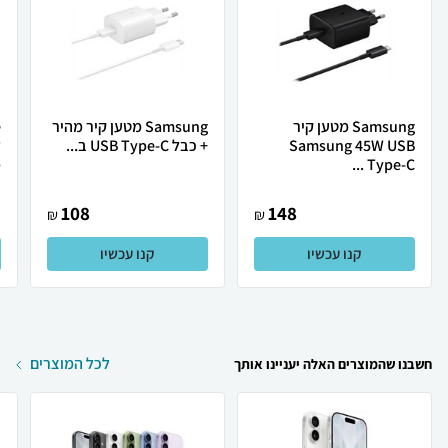
Samsung מטען קיר
Samsung מטען קיר מהיר
Samsung 45W USB
+ כבל USB Type-C ב...
Type-C ...
מ
108
148
₪
₪
קנו עכשיו
קנו עכשיו
לכל המוצרים
חשבנו שהמוצרים האלה יעניינו אותך