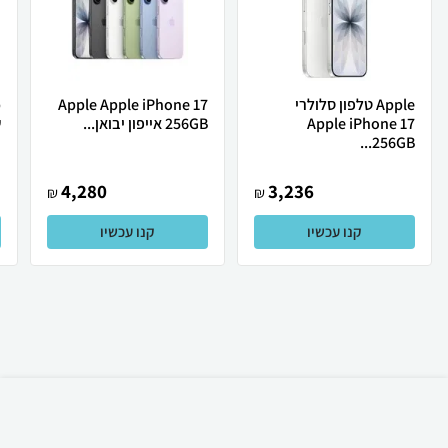
Apple טלפון סלולרי
Apple Apple iPhone 17
Apple iPhone 17
256GB אייפון יבואן...
ש
256GB...
4,280
3,236
₪
₪
קנו עכשיו
קנו עכשיו
₪
35
קניה מהירה
הוספה לעגלה
15 ₪ למשלוח