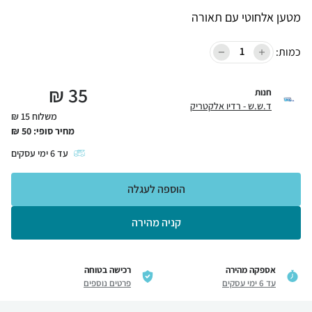
מטען אלחוטי עם תאורה
כמות:
₪
35
חנות
ד.ש.ש - רדיו אלקטריק
משלוח 15 ₪
מחיר סופי:
50
₪
עד
6
ימי עסקים
הוספה לעגלה
קניה מהירה
אספקה מהירה
רכישה בטוחה
עד 6 ימי עסקים
פרטים נוספים