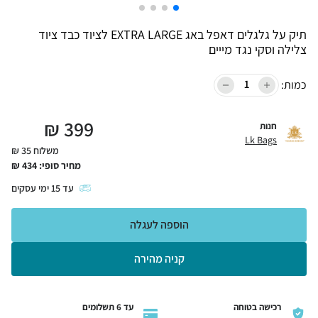
תיק על גלגלים דאפל באג EXTRA LARGE לציוד כבד ציוד
צלילה וסקי נגד מייים
כמות:
₪
399
חנות
Lk Bags
משלוח 35 ₪
מחיר סופי:
434
₪
עד
15
ימי עסקים
הוספה לעגלה
קניה מהירה
רכישה בטוחה
עד 6 תשלומים