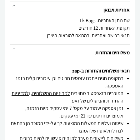
אחריות ויבואן
שם נותן האחריות: Lk Bags
תקופת האחריות 12 חודשים
תנאי רכישה ואחריות: בהתאם להוראות היצרן
משלוחים והחזרות
תנאי משלוחים והחזרות ב-zap
בתקופת חגים ייתכנו עומסים חריגים וכן עיכובים קלים בזמני
האספקה.
המוכרים בזאפסטור מחויבים
למדיניות המשלוחים
, ו
למדיניות
ההחזרות והביטולים
של זאפ
זמן אספקה יעמוד על מקס' 7 ימי עסקים מיום הזמנה,
ולמוצרים חריגים
עד 21 ימי עסקים .
שיטות ועלויות המשלוח המוצעות לך על-ידי המוכר הן בהתאם
לגודלו ולאופיו של המוצר
משלוחים ליישובים מעבר לקו הירוק עשויים להיות כרוכים