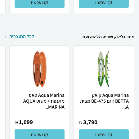
קנו עכשיו
קנו עכשיו
לכל המוצרים
ציוד צלילה, שחייה וגלישה ועוד
Aqua Marina קיאק
Aqua Marina סאפ
BETTA דגם BE-475 מבית
מתנפח + משוט AQUA
.
MARINA...
A...
1,099
3,790
₪
₪
קנו עכשיו
קנו עכשיו