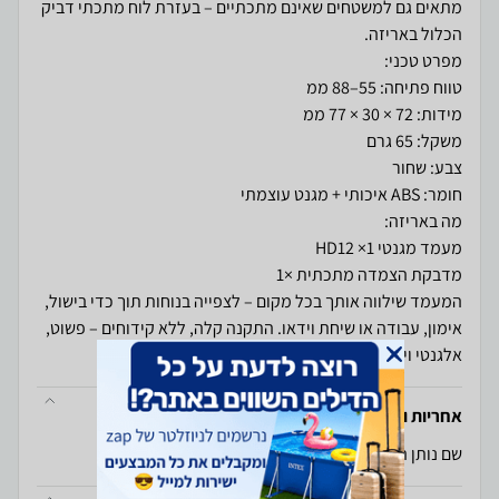
מתאים גם למשטחים שאינם מתכתיים – בעזרת לוח מתכתי דביק
המעמד שילווה אותך בכל מקום – לצפייה בנוחות תוך כדי בישול,
אימון, עבודה או שיחת וידאו. התקנה קלה, ללא קידוחים – פשוט,
אלגנטי ויעיל
אחריות ויבואן
שם נותן האחריות: SmartCase