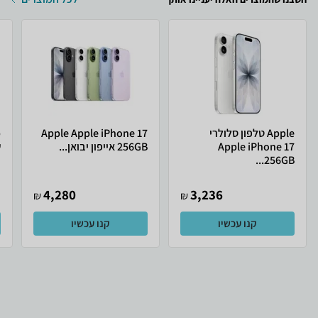
Apple טלפון סלולרי
Apple Apple iPhone 17
Apple iPhone 17
256GB אייפון יבואן...
ש
256GB...
4,280
3,236
₪
₪
קנו עכשיו
קנו עכשיו