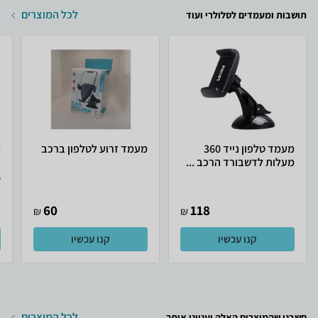
לכל המוצרים
תושבות ומעמדים לסלולרי ועוד
מעמד טלפון נייד 360
מעמד זרוע לטלפון ברכב
מ
מעלות לדשבורד הרכב ...
ל
ג
60
118
₪
₪
קנו עכשיו
קנו עכשיו
לכל המוצרים
חשבנו שהמוצרים האלה יעניינו אותך