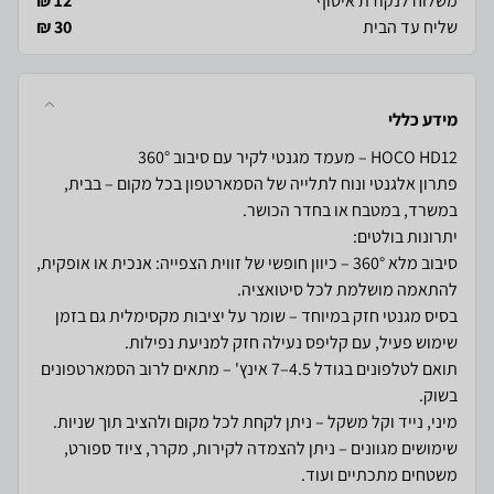
משלוח לנקודת איסוף
12 ₪
שליח עד הבית
30 ₪
מידע כללי
פתרון אלגנטי ונוח לתלייה של הסמארטפון בכל מקום – בבית,
סיבוב מלא 360° – כיוון חופשי של זווית הצפייה: אנכית או אופקית,
בסיס מגנטי חזק במיוחד – שומר על יציבות מקסימלית גם בזמן
תואם לטלפונים בגודל 4.5–7 אינץ' – מתאים לרוב הסמארטפונים
שימושים מגוונים – ניתן להצמדה לקירות, מקרר, ציוד ספורט,