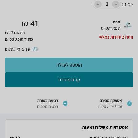
כמות:
₪
41
חנות
סמארטקייס
משלוח 12 ₪
נותרו
2
יחידות במלאי
מחיר סופי:
53
₪
עד
5
ימי עסקים
הוספה לעגלה
קניה מהירה
אספקה מהירה
רכישה בטוחה
עד 5 ימי עסקים
פרטים נוספים
אפשרויות משלוח זמינות