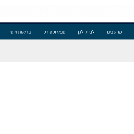
מחשבים
לבית ולגן
פנאי וספורט
בריאות ויופי