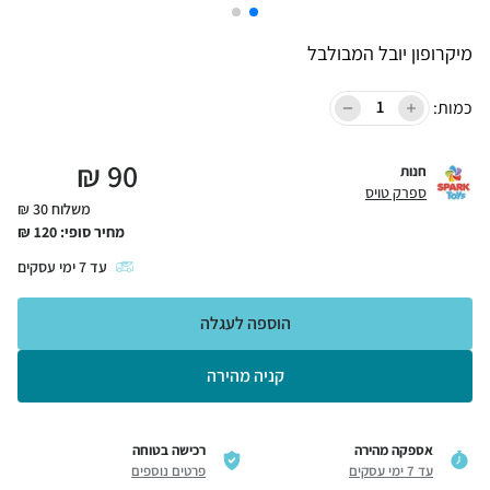
מיקרופון יובל המבולבל
כמות:
₪
90
חנות
ספרק טויס
משלוח 30 ₪
מחיר סופי:
120
₪
עד
7
ימי עסקים
הוספה לעגלה
קניה מהירה
אספקה מהירה
רכישה בטוחה
עד 7 ימי עסקים
פרטים נוספים