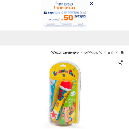
ילדים
כלי נגינה לילדים
מיקרופון יובל המבולבל