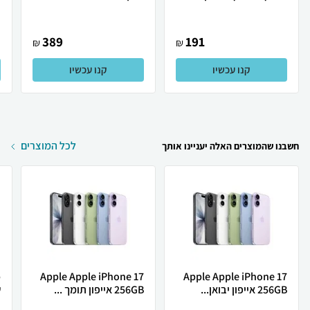
389
191
₪
₪
קנו עכשיו
קנו עכשיו
לכל המוצרים
חשבנו שהמוצרים האלה יעניינו אותך
Apple Apple iPhone 17
Apple Apple iPhone 17
256GB אייפון יבואן...
256GB אייפון תומך ...
ש