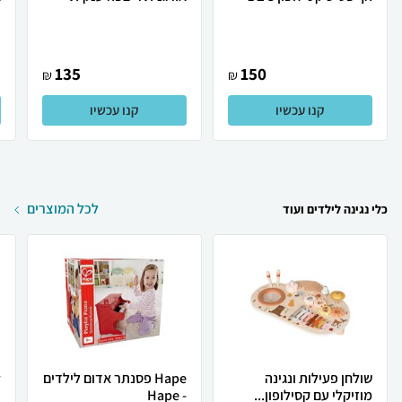
135
150
₪
₪
קנו עכשיו
קנו עכשיו
לכל המוצרים
כלי נגינה לילדים ועוד
שולחן פעילות ונגינה
Hape פסנתר אדום לילדים
y
מוזיקלי עם קסילופון...
- Hape