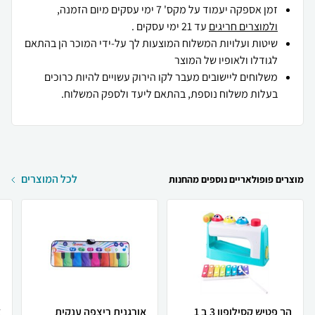
זמן אספקה יעמוד על מקס' 7 ימי עסקים מיום הזמנה,
ולמוצרים חריגים
עד 21 ימי עסקים .
שיטות ועלויות המשלוח המוצעות לך על-ידי המוכר הן בהתאם
לגודלו ולאופיו של המוצר
משלוחים ליישובים מעבר לקו הירוק עשויים להיות כרוכים
בעלות משלוח נוספת, בהתאם ליעד ולספק המשלוח.
לכל המוצרים
מוצרים פופולאריים נוספים מהחנות
הך פטיש קסילופון 3 ב 1
אורגנית ריצפה ענקית
א