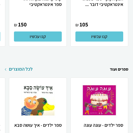
אינטראקטיבי דובר ...
ספר אינטראקטיבי
-
150
105
₪
₪
קנו עכשיו
קנו עכשיו
לכל המוצרים
ספרים ועוד
ספר ילדים - עוגה עוגה
ספר ילדים - איך עושה סבא
מ
ק