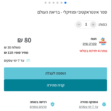
ספר אינטראקטיבי ומוזיקלי - בריאת העולם
כמות:
₪
80
חנות
ספרק טויס
משלוח 30 ₪
נותרו
4
יחידות במלאי
מחיר סופי:
110
₪
עד
7
ימי עסקים
הוספה לעגלה
קניה מהירה
אספקה מהירה
רכישה בטוחה
עד 7 ימי עסקים
פרטים נוספים