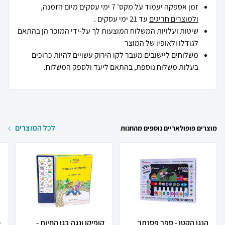
זמן אספקה יעמוד על מקס' 7 ימי עסקים מיום הזמנה,
ולמוצרים חריגים
עד 21 ימי עסקים .
שיטות ועלויות המשלוח המוצעות לך על-ידי המוכר הן בהתאם
לגודלו ולאופיו של המוצר
משלוחים ליישובים מעבר לקו הירוק עשויים להיות כרוכים
בעלות משלוח נוספת, בהתאם ליעד ולספק המשלוח.
לכל המוצרים
מוצרים פופולאריים נוספים מהחנות
הנגן הקטן - ספר פסנתר
קופיקו ונגה בגן החיות -
ס