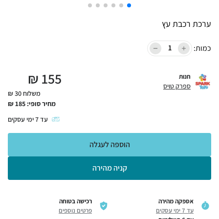
ערכת רכבת עץ
כמות:
₪
155
חנות
ספרק טויס
משלוח 30 ₪
מחיר סופי:
185
₪
עד
7
ימי עסקים
הוספה לעגלה
קניה מהירה
אספקה מהירה
רכישה בטוחה
עד 7 ימי עסקים
פרטים נוספים