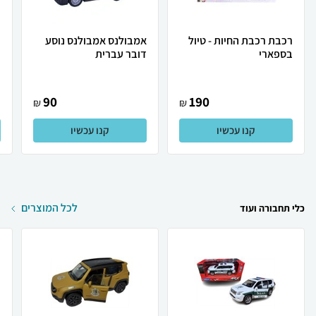
רכבת רכבת החיות - טיול
אמבולנס אמבולנס נוסע
ר
בספארי
דובר עברית
90
190
₪
₪
קנו עכשיו
קנו עכשיו
לכל המוצרים
כלי תחבורה ועוד