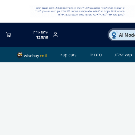
שלום אורח,
התחבר
zap אילת
מזגנים
zap cars