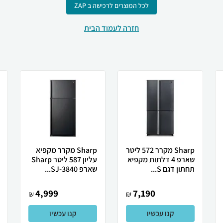
לכל המוצרים לרכישה ב ZAP
חזרה לעמוד הבית
Sharp מקרר 572 ליטר
Sharp מקרר מקפיא
שארפ 4 דלתות מקפיא
עליון 587 ליטר Sharp
תחתון דגם S...
שארפ SJ-3840...
4,999
7,190
₪
₪
קנו עכשיו
קנו עכשיו