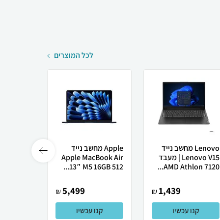
לכל המוצרים
Lenovo מחשב נייד
Apple מחשב נייד
ame X50
Lenovo V15 | מעבד
Apple MacBook Air
Ultra
AMD Athlon 7120...
13″ M5 ‎16GB 512...
רובוטי
5,499
1,439
₪
₪
קנו עכשיו
קנו עכשיו
קנו