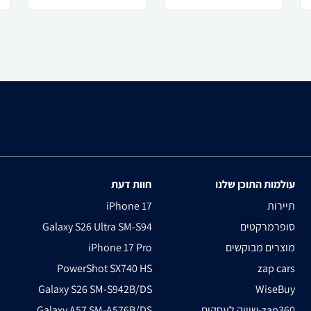
עולמות התוכן שלנו
חוות דעת
תיירות
iPhone 17
סופרמרקטים
Galaxy S26 Ultra SM-S94
מוצרים מבוקשים
iPhone 17 Pro
PowerShot SX740 HS
zap cars
Galaxy S26 SM-S942B/DS
WiseBuy
שיווק לעסקים-zap360
Galaxy A57 SM-A576B/DS