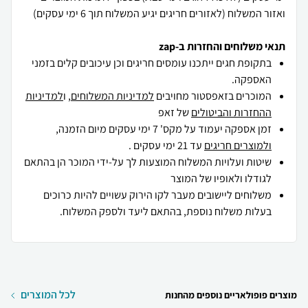
ואזור המשלוח (לאזורים חריגים יגיע המשלוח תוך 6 ימי עסקים)
תנאי משלוחים והחזרות ב-zap
בתקופת חגים ייתכנו עומסים חריגים וכן עיכובים קלים בזמני
האספקה.
המוכרים בזאפסטור מחויבים
למדיניות המשלוחים
, ו
למדיניות
ההחזרות והביטולים
של זאפ
זמן אספקה יעמוד על מקס' 7 ימי עסקים מיום הזמנה,
ולמוצרים חריגים
עד 21 ימי עסקים .
שיטות ועלויות המשלוח המוצעות לך על-ידי המוכר הן בהתאם
לגודלו ולאופיו של המוצר
משלוחים ליישובים מעבר לקו הירוק עשויים להיות כרוכים
בעלות משלוח נוספת, בהתאם ליעד ולספק המשלוח.
לכל המוצרים
מוצרים פופולאריים נוספים מהחנות