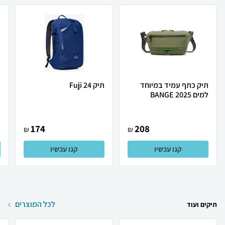
תיק כתף עמיד במיוחד
תיק Fuji 24
o
למים BANGE 2025
174
208
₪
₪
קנו עכשיו
קנו עכשיו
לכל המוצרים
תיקים ועוד