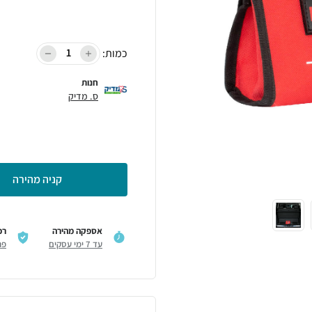
כמות:
חנות
ס. מדיק
קניה מהירה
אספקה מהירה
רכ
עד 7 ימי עסקים
פר