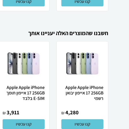
קנו עכשיו
קנו עכשיו
חשבנו שהמוצרים האלה יעניינו אותך
Apple Apple iPhone
Apple Apple iPhone
17 256GB אייפון יבואן
17 256GB אייפון תומך
רשמי
E-SIM בלבד
3,911
4,280
₪
₪
קנו עכשיו
קנו עכשיו