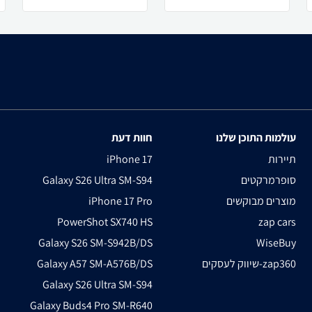
עולמות התוכן שלנו
חוות דעת
תיירות
iPhone 17
סופרמרקטים
Galaxy S26 Ultra SM-S94
מוצרים מבוקשים
iPhone 17 Pro
PowerShot SX740 HS
zap cars
Galaxy S26 SM-S942B/DS
WiseBuy
שיווק לעסקים-zap360
Galaxy A57 SM-A576B/DS
Galaxy S26 Ultra SM-S94
Galaxy Buds4 Pro SM-R640