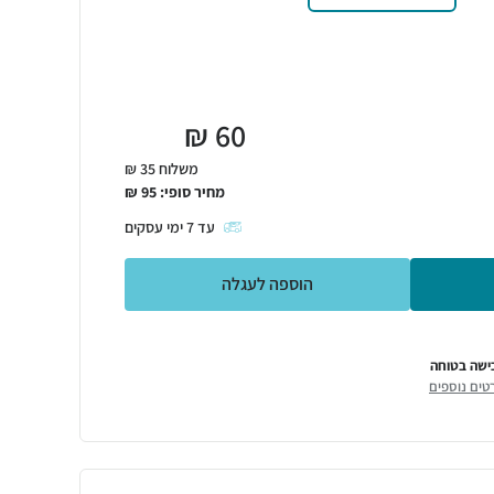
₪
60
משלוח 35 ₪
מחיר סופי:
95
₪
עד
7
ימי עסקים
הוספה לעגלה
ישה בטוחה
טים נוספים