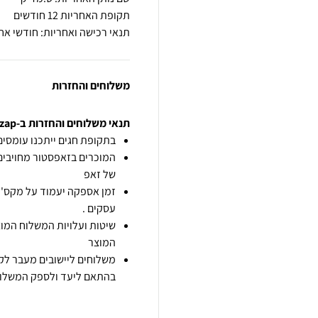
תקופת האחריות 12 חודשים
תנאי רכישה ואחריות: חודשי אח
משלוחים והחזרות
תנאי משלוחים והחזרות ב-zap
בתקופת חגים ייתכנו עומסים 
המוכרים בזאפסטור מחויבים
של זאפ
זמן אספקה יעמוד על מקס' 7 ימי עסקים מיום הזמנה,
עסקים .
שיטות ועלויות המשלוח המוצ
המוצר
משלוחים ליישובים מעבר לקו
בהתאם ליעד ולספק המשלוח