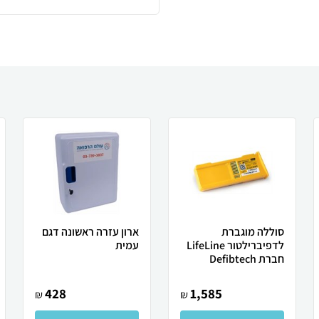
סוללה מוגברת
ארון עזרה ראשונה דגם
לדפיברילטור LifeLine
עמית
חברת Defibtech
428
1,585
₪
₪