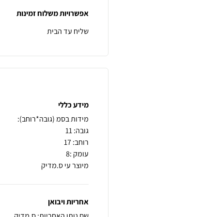
אפשרויות משלוח זמינות
שליח עד הבית
מידע כללי
מיוצר עי ס.מדיק
אחריות ויבואן
שם נותן האחריות: ס.מדיק