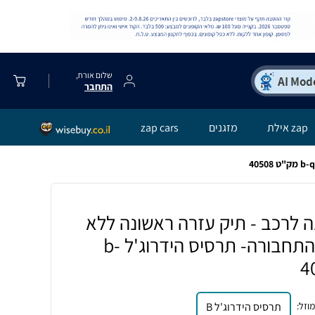
שלום אורח,
התחבר
zap אילת
מזגנים
zap cars
 לרכב - תיק עזרה ראשונה ללא
תכולה תקן משרד התחבורה- תרסיס הידרוג'ל b-
מוזל
:
תרסיס הידרוג'ל B