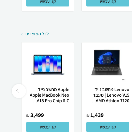
קנו עכשיו
קנו עכשיו
לכל המוצרים
Lenovo מחשב נייד
Apple מחשב נייד
 X50
Lenovo V15 | מעבד
Apple MacBook Neo
AMD Athlon 7120...
A18 Pro Chip 6-C...
רובוט
3,499
1,439
₪
₪
קנו עכשיו
קנו עכשיו