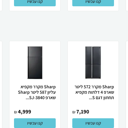
קנו עכשיו
קנו עכשיו
Sharp מקרר 572 ליטר
Sharp מקרר מקפיא
שארפ 4 דלתות מקפיא
עליון 587 ליטר Sharp
תחתון דגם S...
שארפ SJ-3840...
4,999
7,190
₪
₪
קנו עכשיו
קנו עכשיו